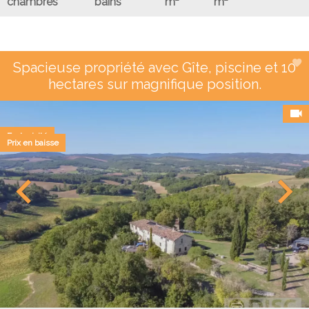
chambres
bains
m²
m²
Spacieuse propriété avec Gîte, piscine et 10
hectares sur magnifique position.
Exclusivité
Prix en baisse