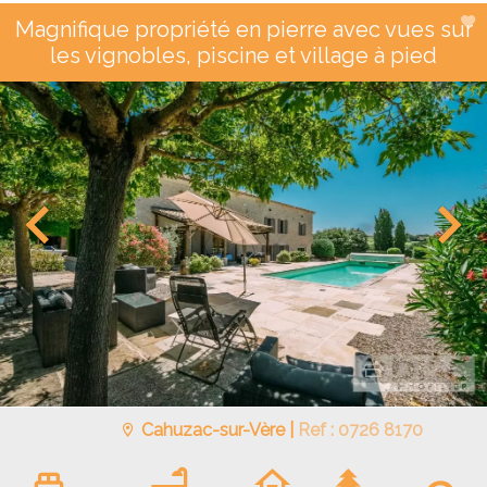
Magnifique propriété en pierre avec vues sur
les vignobles, piscine et village à pied
Cahuzac-sur-Vère |
Ref : 0726 8170