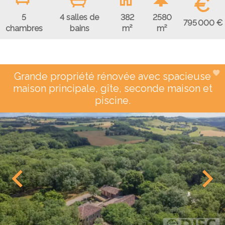
€
5
4 salles de
382
2580
795 000 €
chambres
bains
m²
m²
Grande propriété rénovée avec spacieuse
maison principale, gîte, seconde maison et
piscine.