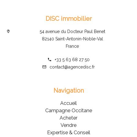
DISC immobilier
54 avenue du Docteur Paul Benet
82140 Saint-Antonin-Noble-Val
France
+33 5 63 68 27 50
contact@agencedisc.fr
Navigation
Accueil
Campagne Occitane
Acheter
Vendre
Expertise & Conseil