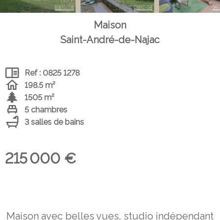
Maison
Saint-André-de-Najac
Ref : 0825 1278
198.5 m²
1505 m²
5 chambres
3 salles de bains
215 000 €
Maison avec belles vues, studio indépendant