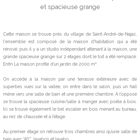
et spacieuse grange
Cette maison se trouve près du village de Saint-André-de-Najac,
l'ensemble est composé de la maison d'habitation qui a été
rénové, puis il y a un studio indépendant attenant à la maison, une
grande spacieuse grange sur 2 étages dont le toit a été remplacé.
Enfin La maison profite d’un jardin de 2000 m².
On accède à la maison par une terrasse extérieure avec de
superbes vues sur la vallée, on entre dans le salon, puis un hall
mène vers une salle de bain et une première chambre. A l’opposé
se trouve la spacieuse cuisine/salle à manger avec poêle à bois.
Ici se trouve également le bel escalier en bois menant au bureau,
au rez de chaussée et à l’étage.
Au premier étage on retrouve trois chambres ainsi qu’une salle de
bain avec WC, lavabos et lavabo.