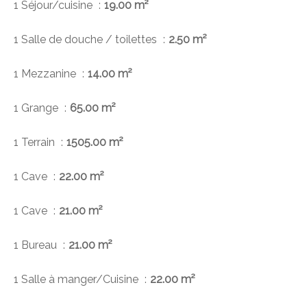
1 Séjour/cuisine
19.00 m²
1 Salle de douche / toilettes
2.50 m²
1 Mezzanine
14.00 m²
1 Grange
65.00 m²
1 Terrain
1505.00 m²
1 Cave
22.00 m²
1 Cave
21.00 m²
1 Bureau
21.00 m²
1 Salle à manger/Cuisine
22.00 m²