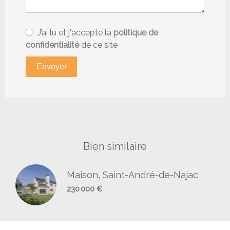
J’ai lu et j'accepte la
politique de
confidentialité
de ce site
Envoyer
Bien similaire
Maison, Saint-André-de-Najac
230 000 €