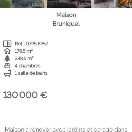
Maison
Bruniquel
Ref : 0725 8257
178.5 m²
338.5 m²
4 chambres
1 salle de bains
130 000 €
Maison à rénover avec jardins et garage dans