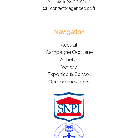
+33 5 63 68 27 50
contact@agencedisc.fr
Navigation
Accueil
Campagne Occitane
Acheter
Vendre
Expertise & Conseil
Qui sommes nous