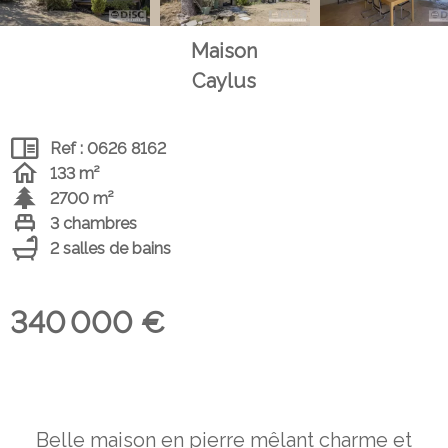
Maison
Caylus
Ref : 0626 8162
133 m²
2700 m²
3 chambres
2 salles de bains
340 000 €
Belle maison en pierre mêlant charme et