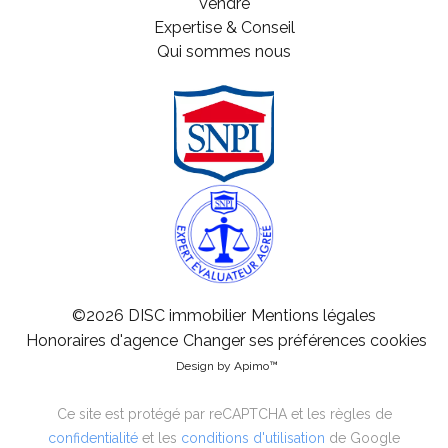
Vendre
Expertise & Conseil
Qui sommes nous
©2026 DISC immobilier
Mentions légales
Honoraires d'agence
Changer ses préférences cookies
Design by
Apimo™
Ce site est protégé par reCAPTCHA et les règles de
confidentialité
et les
conditions d'utilisation
de Google