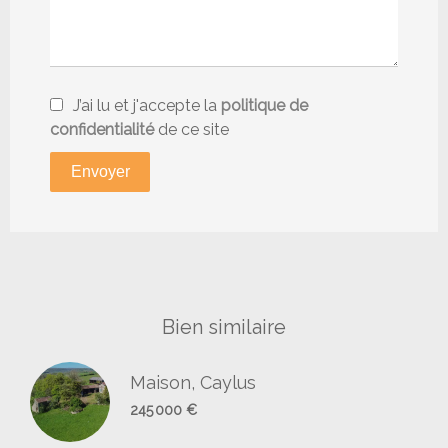
J’ai lu et j'accepte la
politique de
confidentialité
de ce site
Envoyer
Bien similaire
Maison, Caylus
245 000 €