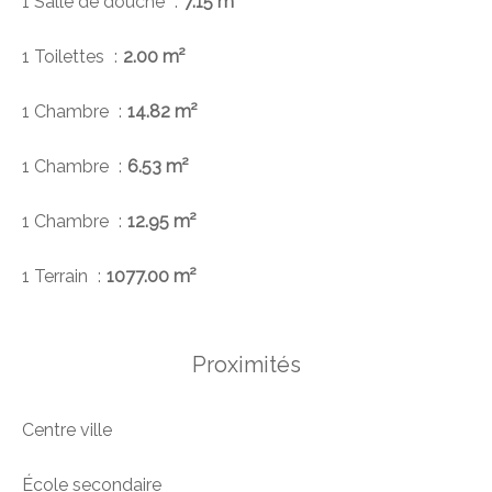
1 Salle de douche
7.15 m²
1 Toilettes
2.00 m²
1 Chambre
14.82 m²
1 Chambre
6.53 m²
1 Chambre
12.95 m²
1 Terrain
1077.00 m²
Proximités
Centre ville
École secondaire