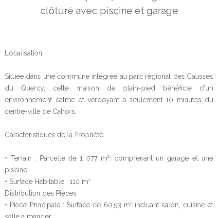
clôturé avec piscine et garage
Localisation
Située dans une commune intégrée au parc régional des Causses
du Quercy, cette maison de plain-pied bénéficie d'un
environnement calme et verdoyant à seulement 10 minutes du
centre-ville de Cahors.
Caractéristiques de la Propriété
• Terrain : Parcelle de 1 077 m², comprenant un garage et une
piscine.
• Surface Habitable : 110 m²
Distribution des Pièces
• Pièce Principale : Surface de 60,53 m² incluant salon, cuisine et
salle à manger.