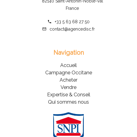
82140 Saint-Antonin-Noble-Val
France
+33 5 63 68 27 50
contact@agencedisc.fr
Navigation
Accueil
Campagne Occitane
Acheter
Vendre
Expertise & Conseil
Qui sommes nous