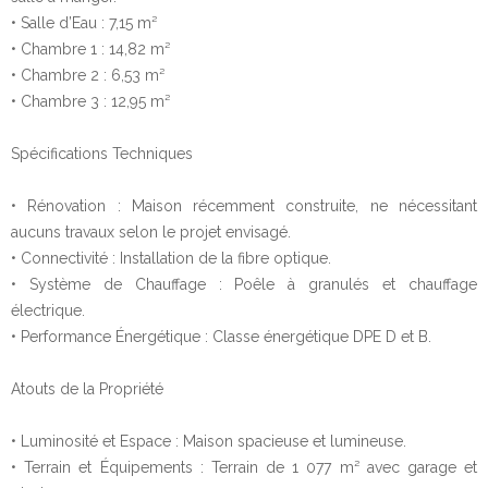
• Salle d’Eau : 7,15 m²
• Chambre 1 : 14,82 m²
• Chambre 2 : 6,53 m²
• Chambre 3 : 12,95 m²
Spécifications Techniques
• Rénovation : Maison récemment construite, ne nécessitant
aucuns travaux selon le projet envisagé.
• Connectivité : Installation de la fibre optique.
• Système de Chauffage : Poêle à granulés et chauffage
électrique.
• Performance Énergétique : Classe énergétique DPE D et B.
Atouts de la Propriété
• Luminosité et Espace : Maison spacieuse et lumineuse.
• Terrain et Équipements : Terrain de 1 077 m² avec garage et