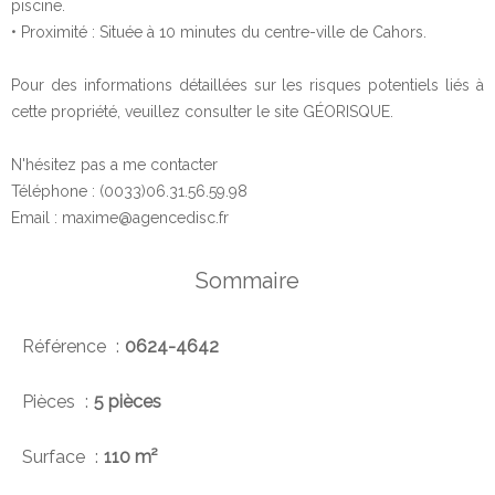
piscine.
• Proximité : Située à 10 minutes du centre-ville de Cahors.
Pour des informations détaillées sur les risques potentiels liés à
cette propriété, veuillez consulter le site GÉORISQUE.
N'hésitez pas a me contacter
Téléphone : (0033)06.31.56.59.98
Email : maxime@agencedisc.fr
Sommaire
Référence
0624-4642
Pièces
5 pièces
Surface
110 m²