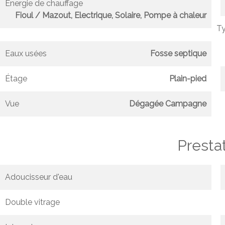
Énergie de chauffage
Fioul / Mazout, Electrique, Solaire, Pompe à chaleur
Ty
Eaux usées
Fosse septique
Étage
Plain-pied
Vue
Dégagée Campagne
Presta
Adoucisseur d'eau
Double vitrage