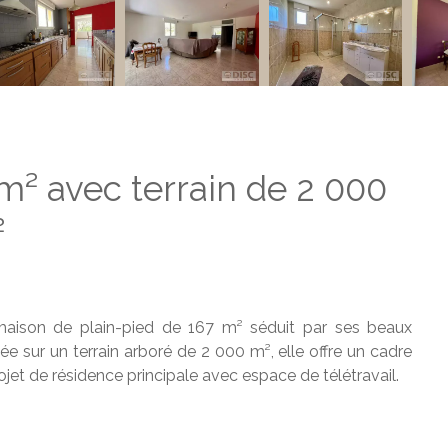
m² avec terrain de 2 000
²
maison de plain-pied de 167 m² séduit par ses beaux
e sur un terrain arboré de 2 000 m², elle offre un cadre
ojet de résidence principale avec espace de télétravail.