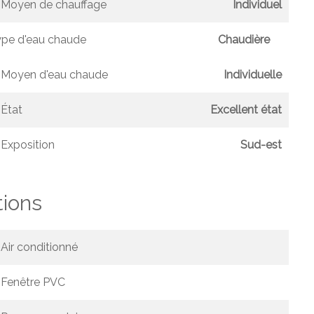
Moyen de chauffage
Individuel
pe d'eau chaude
Chaudière
Moyen d'eau chaude
Individuelle
État
Excellent état
Exposition
Sud-est
tions
Air conditionné
Fenêtre PVC