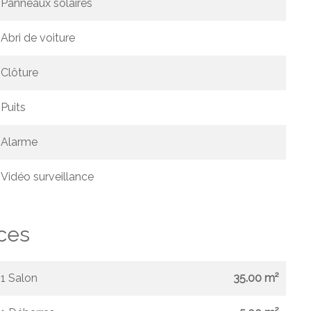
Panneaux solaires
Abri de voiture
Clôture
Puits
Alarme
Vidéo surveillance
ces
1 Salon
35.00 m²