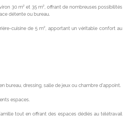
nviron 30 m² et 35 m², offrant de nombreuses possibilités
pace détente ou bureau.
ière-cuisine de 5 m², apportant un véritable confort au
 bureau, dressing, salle de jeux ou chambre d'appoint.
érents espaces.
mille tout en offrant des espaces dédiés au télétravail