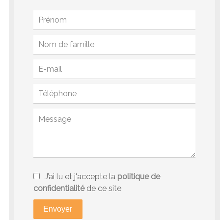
J’ai lu et j'accepte la
politique de
confidentialité
de ce site
Envoyer