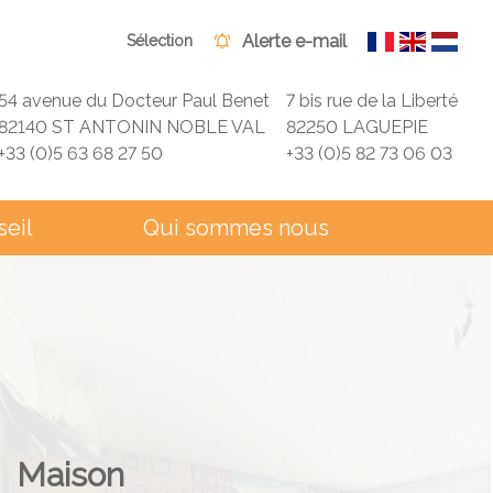
Alerte e-mail
Sélection
54 avenue du Docteur Paul Benet
7 bis rue de la Liberté
82140 ST ANTONIN NOBLE VAL
82250 LAGUEPIE
+33 (0)5 63 68 27 50
+33 (0)5 82 73 06 03
seil
Qui sommes nous
Maison