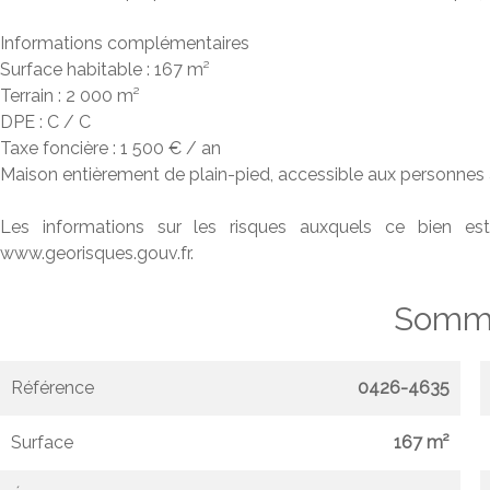
Informations complémentaires
Surface habitable : 167 m²
Terrain : 2 000 m²
DPE : C / C
Taxe foncière : 1 500 € / an
Maison entièrement de plain-pied, accessible aux personnes 
Les informations sur les risques auxquels ce bien est
www.georisques.gouv.fr.
Somma
Référence
0426-4635
Surface
167 m²