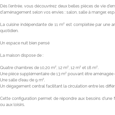
Dès l'entrée, vous découvrirez deux belles pièces de vie d'e
d'aménagement selon vos envies : salon, salle à manger, es
La cuisine indépendante de 11 m² est complétée par une arr
quotidien.
Un espace nuit bien pensé
La maison dispose de :
Quatre chambres de 10,20 m², 12 m², 12 m² et 18 m².
Une pièce supplémentaire de 13 m² pouvant être aménagée en
Une salle d'eau de 9 m².
Un dégagement central facilitant la circulation entre les diff
Cette configuration permet de répondre aux besoins d'une fa
ou aux loisirs.