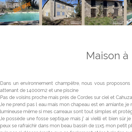
Maison à 
Dans un environnement champêtre, nous vous proposons ce
attenant de 14000m2 et une piscine
Pas de voisins proche mais prés de Cordes sur ciel et Cahuza
Je ne prend pas l eau mais mon chapeau est en amiante, je n 
lumineuse même si mes carreaux sont tout simples et protég
Je possède une fosse septique mais j' ai vieilli et bien sûr je
peux se rafraichir dans mon beau bassin de 11x5 mon petit pl