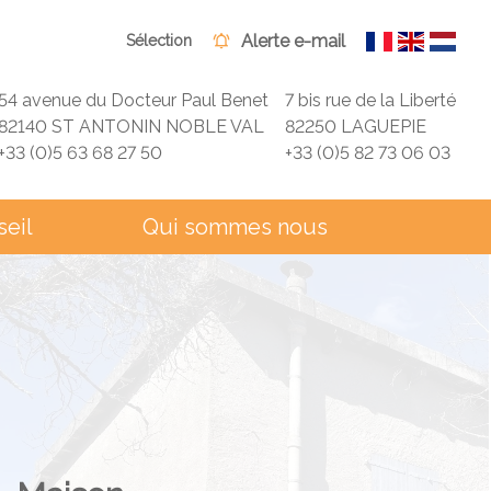
Alerte e-mail
Sélection
54 avenue du Docteur Paul Benet
7 bis rue de la Liberté
82140 ST ANTONIN NOBLE VAL
82250 LAGUEPIE
+33 (0)5 63 68 27 50
+33 (0)5 82 73 06 03
seil
Qui sommes nous