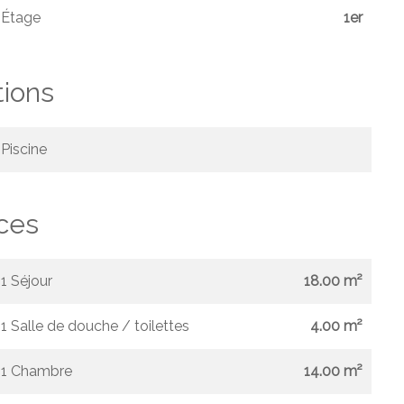
Étage
1er
tions
Piscine
ces
1 Séjour
18.00 m²
1 Salle de douche / toilettes
4.00 m²
1 Chambre
14.00 m²