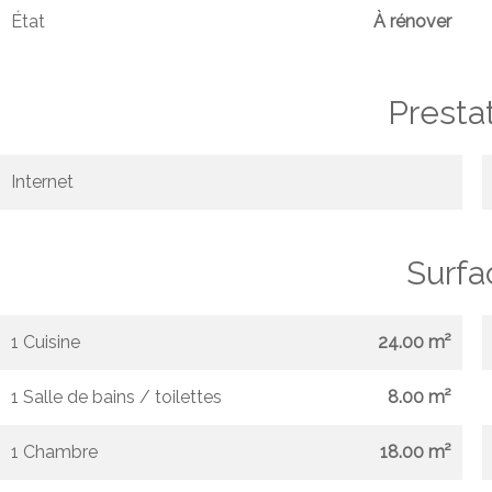
État
À rénover
Presta
Internet
Surfa
1 Cuisine
24.00 m²
1 Salle de bains / toilettes
8.00 m²
1 Chambre
18.00 m²