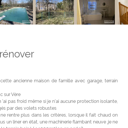
rénover
tte ancienne maison de famille avec garage, terrain
c sur Vère
'ai pas froid même si je n'ai aucune protection isolante,
és par des volets robustes
 ne rentre plus dans les critères, lorsque il fait chaud on
us un liner en état, une machinerie flambant neuve ,je ne