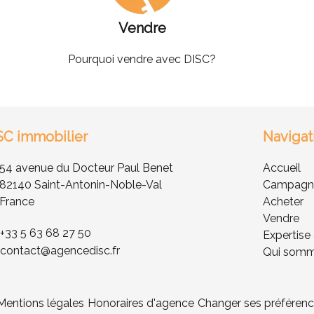
Vendre
Pourquoi vendre avec DISC?
SC immobilier
Navigat
54 avenue du Docteur Paul Benet
Accueil
82140 Saint-Antonin-Noble-Val
Campagne
France
Acheter
Vendre
+33 5 63 68 27 50
Expertise
contact@agencedisc.fr
Qui somm
Mentions légales
Honoraires d'agence
Changer ses préférenc