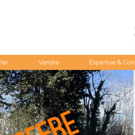
ter
Vendre
Expertise & Con