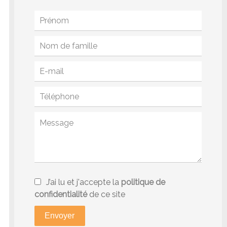
J’ai lu et j'accepte la
politique de
confidentialité
de ce site
Envoyer