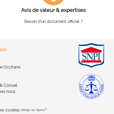
Avis de valeur & expertises
Besoin d'un document officiel ?
ion
 Occitane
 & Conseil
es nous
es cookies
Design by
Apimo™