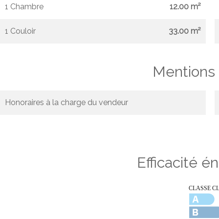
1 Chambre
12.00 m²
1 Couloir
33.00 m²
Mentions 
Honoraires à la charge du vendeur
Efficacité é