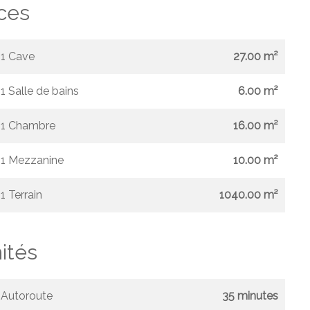
ces
1 Cave
27.00 m²
1 Salle de bains
6.00 m²
1 Chambre
16.00 m²
1 Mezzanine
10.00 m²
1 Terrain
1040.00 m²
ités
Autoroute
35 minutes