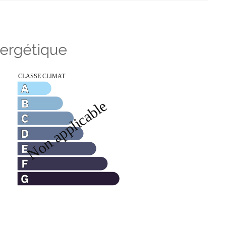
nergétique