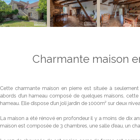
Charmante maison en 
Cette charmante maison en pierre est située à seulement 
abords d’un hameau composé de quelques maisons, cette m
hameau. Elle dispose d’un joli jardin de 1000m² sur deux nive
La maison a été rénové en profondeur il y a moins de dix an
maison est composée de 3 chambres, une salle d’eau, un cha