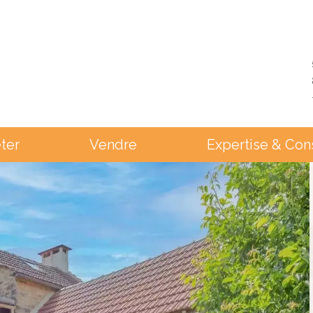
ter
Vendre
Expertise & Con