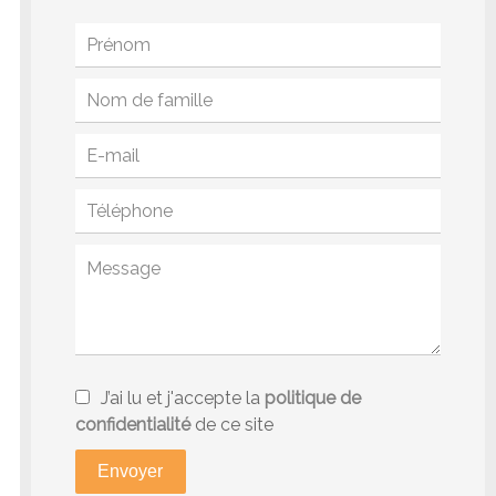
J’ai lu et j'accepte la
politique de
confidentialité
de ce site
Envoyer