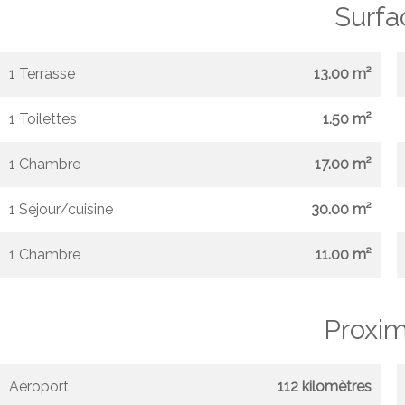
Surfa
1 Terrasse
13.00 m²
1 Toilettes
1.50 m²
1 Chambre
17.00 m²
1 Séjour/cuisine
30.00 m²
1 Chambre
11.00 m²
Proxim
Aéroport
112 kilomètres