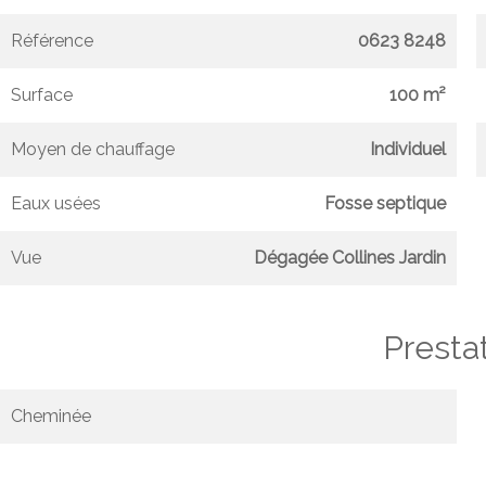
Référence
0623 8248
Surface
100 m²
Moyen de chauffage
Individuel
Eaux usées
Fosse septique
Vue
Dégagée Collines Jardin
Presta
Cheminée