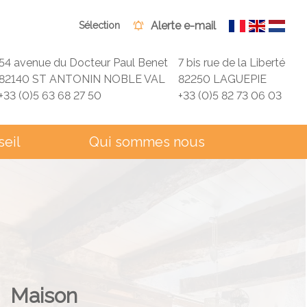
Alerte e-mail
Sélection
54 avenue du Docteur Paul Benet
7 bis rue de la Liberté
82140 ST ANTONIN NOBLE VAL
82250 LAGUEPIE
+33 (0)5 63 68 27 50
+33 (0)5 82 73 06 03
seil
Qui sommes nous
Maison