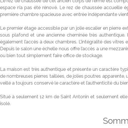
Le rez de chaussée de cet ancien corps de ferme est compo
espace n’a pas été rénové. Le rez de chaussée accueille éga
première chambre spacieuse avec entrée indépendante vient
Le premier étage accessible par un jolie escalier en pierre 
sous plafond et une ancienne cheminée très authentique. Ici l
également l’accès à deux chambres. L’intégralité des vitres e
Depuis le salon une échelle nous offre l’accès a une mezzanin
ou bien tout simplement faire office de stockage.
La maison est très authentique et présente un caractère typi
de nombreuses pierres taillées, de jolies poutres apparente, 
veillé a toujours conservé le caractère et l’authenticité du bien
Situé à seulement 12 km de Saint Antonin et seulement elle 
isolé.
Somma