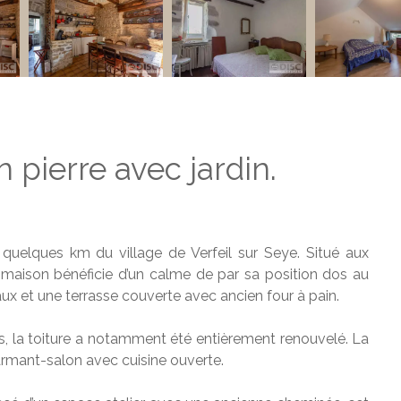
pierre avec jardin.
quelques km du village de Verfeil sur Seye. Situé aux
aison bénéficie d’un calme de par sa position dos au
aux et une terrasse couverte avec ancien four à pain.
s, la toiture a notamment été entièrement renouvelé. La
rmant-salon avec cuisine ouverte.