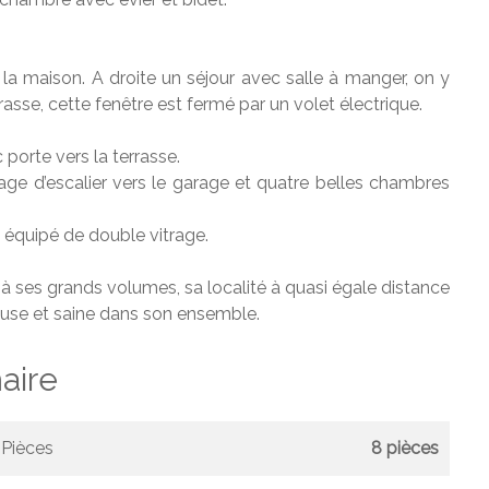
e la maison. A droite un séjour avec salle à manger, on y
asse, cette fenêtre est fermé par un volet électrique.
 porte vers la terrasse.
 cage d’escalier vers le garage et quatre belles chambres
s équipé de double vitrage.
 à ses grands volumes, sa localité à quasi égale distance
neuse et saine dans son ensemble.
ire
Pièces
8 pièces