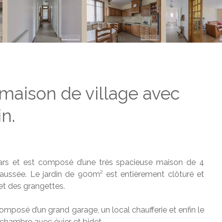
maison de village avec
in.
hars et est composé d’une très spacieuse maison de 4
aussée. Le jardin de 900m² est entièrement clôturé et
 et des grangettes.
composé d’un grand garage, un local chaufferie et enfin le
 chambre avec évier et bidet.