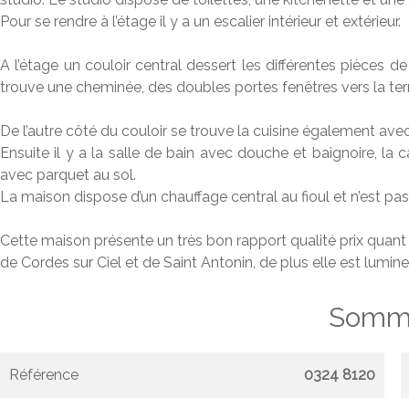
Pour se rendre à l’étage il y a un escalier intérieur et extérieur.
A l’étage un couloir central dessert les différentes pièces d
trouve une cheminée, des doubles portes fenêtres vers la terr
De l’autre côté du couloir se trouve la cuisine également avec
Ensuite il y a la salle de bain avec douche et baignoire, la
avec parquet au sol.
La maison dispose d’un chauffage central au fioul et n’est pa
Cette maison présente un très bon rapport qualité prix quant
de Cordes sur Ciel et de Saint Antonin, de plus elle est lumi
Somma
Référence
0324 8120