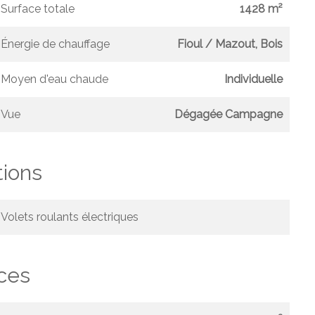
Surface totale
1428 m²
Énergie de chauffage
Fioul / Mazout, Bois
Moyen d'eau chaude
Individuelle
Vue
Dégagée Campagne
tions
Volets roulants électriques
ces