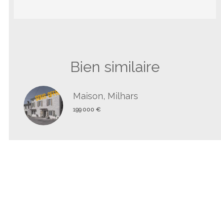
Bien similaire
Maison, Milhars
199 000 €