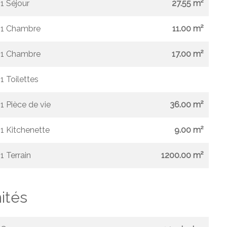
1 Séjour
27.55 m²
1 Chambre
11.00 m²
1 Chambre
17.00 m²
1 Toilettes
1 Pièce de vie
36.00 m²
1 Kitchenette
9.00 m²
1 Terrain
1200.00 m²
ités