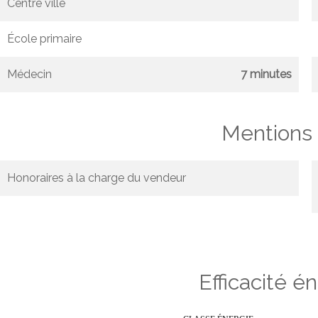
Centre ville
École primaire
Médecin
7 minutes
Mentions 
Honoraires à la charge du vendeur
Efficacité é