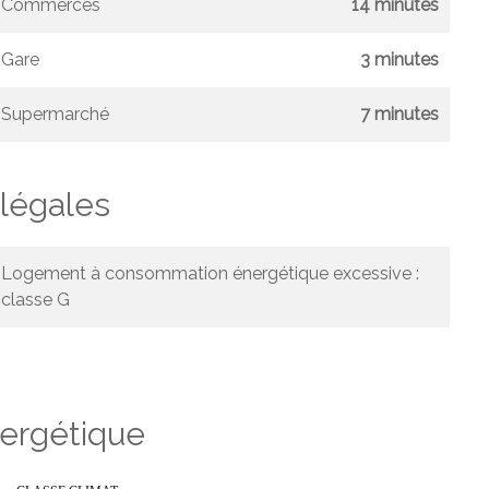
Commerces
14 minutes
Gare
3 minutes
Supermarché
7 minutes
légales
Logement à consommation énergétique excessive :
classe G
nergétique