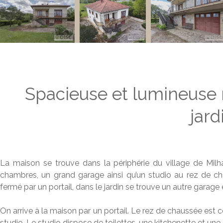
Spacieuse et lumineuse 
jard
La maison se trouve dans la périphérie du village de Mil
chambres, un grand garage ainsi qu’un studio au rez de ch
fermé par un portail, dans le jardin se trouve un autre garage
On arrive à la maison par un portail. Le rez de chaussée est 
studio. Le studio dispose de toilettes, une kitchenette et une