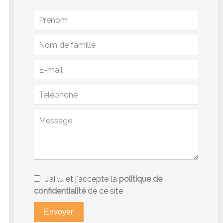
J’ai lu et j'accepte la
politique de
confidentialité
de ce site
Envoyer