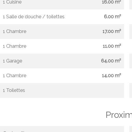
1 Cuisine
16.00 m²
1 Salle de douche / toilettes
6.00 m²
1 Chambre
17.00 m²
1 Chambre
11.00 m²
1 Garage
64.00 m²
1 Chambre
14.00 m²
1 Toilettes
Proxim