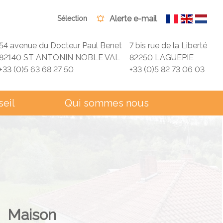
Alerte e-mail
Sélection
54 avenue du Docteur Paul Benet
7 bis rue de la Liberté
82140 ST ANTONIN NOBLE VAL
82250 LAGUEPIE
+33 (0)5 63 68 27 50
+33 (0)5 82 73 06 03
seil
Qui sommes nous
Maison