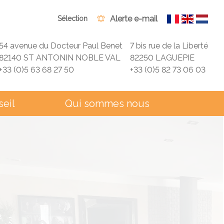
Alerte e-mail
Sélection
54 avenue du Docteur Paul Benet
7 bis rue de la Liberté
82140 ST ANTONIN NOBLE VAL
82250 LAGUEPIE
+33 (0)5 63 68 27 50
+33 (0)5 82 73 06 03
seil
Qui sommes nous