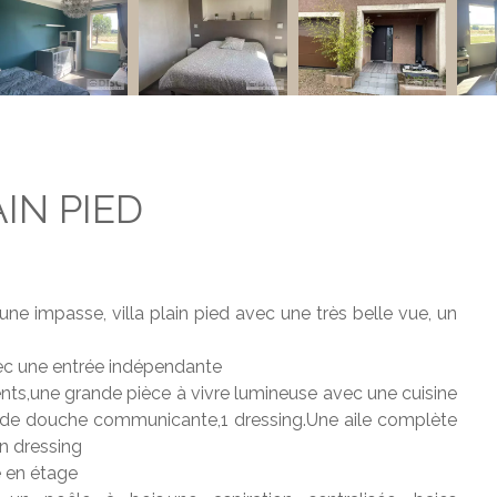
AIN PIED
e impasse, villa plain pied avec une très belle vue, un
ec une entrée indépendante
s,une grande pièce à vivre lumineuse avec une cuisine
le de douche communicante,1 dressing.Une aile complète
un dressing
e en étage