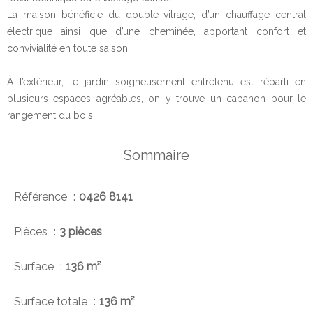
La maison bénéficie du double vitrage, d’un chauffage central
électrique ainsi que d’une cheminée, apportant confort et
convivialité en toute saison.
À l’extérieur, le jardin soigneusement entretenu est réparti en
plusieurs espaces agréables, on y trouve un cabanon pour le
rangement du bois.
Sommaire
Référence
0426 8141
Pièces
3 pièces
Surface
136 m²
Surface totale
136 m²