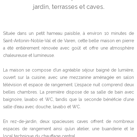
jardin, terrasses et caves.
Située dans un petit hameau paisible, à environ 10 minutes de
Saint-Antonin-Noble-Val et de Varen, cette belle maison en pierre
a été entièrement rénovée avec goût et offre une atmosphère
chaleureuse et lumineuse.
La maison se compose d’un agréable séjour baigné de lumière,
ouvert sur la cuisine, avec une mezzanine aménagée en salon
télévision et espace de rangement. L’espace nuit comprend deux
belles chambres. La première dispose de sa salle de bain avec
baignoire, lavabo et WC, tandis que la seconde bénéficie d’une
salle d’eau avec douche, lavabo et WC.
En rez-de-jardin, deux spacieuses caves offrent de nombreux
espaces de rangement ainsi qu’un atelier, une buanderie et le
local technique du chauffage central.