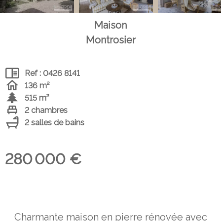
Maison
Montrosier
Ref : 0426 8141
136 m²
515 m²
2 chambres
2 salles de bains
280 000 €
Charmante maison en pierre rénovée avec