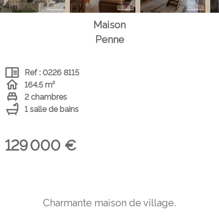
Maison
Penne
Ref : 0226 8115
164.5 m²
2 chambres
1 salle de bains
129 000 €
Charmante maison de village.