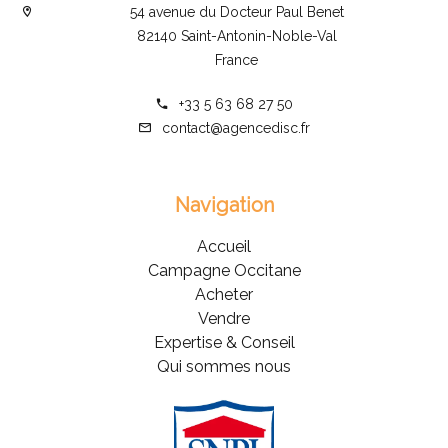
54 avenue du Docteur Paul Benet
82140 Saint-Antonin-Noble-Val
France
+33 5 63 68 27 50
contact@agencedisc.fr
Navigation
Accueil
Campagne Occitane
Acheter
Vendre
Expertise & Conseil
Qui sommes nous