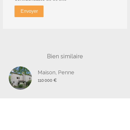
Envoyer
Bien similaire
Maison, Penne
110 000 €