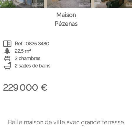
Maison
Pézenas
Ref : 0825 3480
22.5 m²
2 chambres
2 salles de bains
229 000 €
Belle maison de ville avec grande terrasse