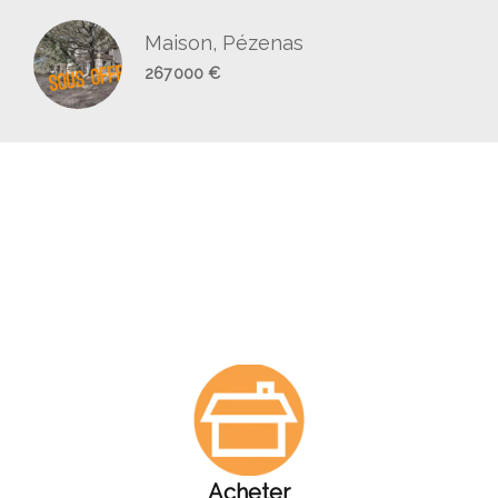
Maison, Pézenas
267 000 €
Acheter