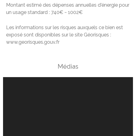
Montant estimé des dépenses annuelles d'énergie pour
un usage standard : 740€ ~ 1002€
Les informations sur les risques auxquels ce bien est
exposé sont disponibles sur le site Géorisques :
www.georisques.gouv.fr
Médias