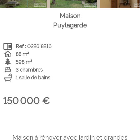
Maison
Puylagarde
Ref : 0226 8216
88 m²
598 m²
3 chambres
1 salle de bains
150 000 €
Maison à rénover avec jardin et grandes