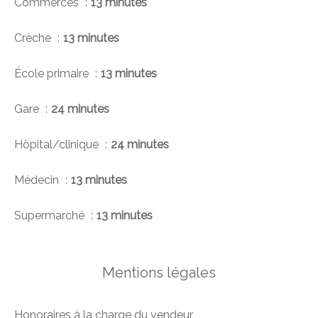
Commerces
13 minutes
Crèche
13 minutes
École primaire
13 minutes
Gare
24 minutes
Hôpital/clinique
24 minutes
Médecin
13 minutes
Supermarché
13 minutes
Mentions légales
Honoraires à la charge du vendeur