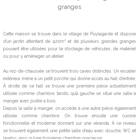
granges
Cette maison se trouve dans le village de Puylagarde et dispose
d’un jardin attentant de 420m² et de plusieurs grandes granges
pouvant être utilisées pour le stockage de véhicules, de matériel
ou pour y aménager un atelier.
Au rez-de-chaussée se trouvent trois caves distinctes. Un escalier
extérieur mène à un petit porche qui donne accès au hall d’entrée.
À droite de ce hall se trouve une première pièce actuellement
utilisée comme chambre, tandis qu’à gauche se situe une salle à
manger avec poêle à bois.
Depuis la salle à manger, on accède à une autre pièce également
utilisée comme chambre. On trouve ensuite une cuisine
fonctionnelle et moderne donnant sur une véranda. À ce niveau
se trouvent également une petite salle d’eau avec douche, WC et
lavabo, ainsi qu’une troisième chambre spacieuse.