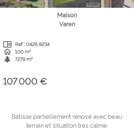
Maison
Varen
Ref : 0426 8234
100 m²
7279 m²
107 000 €
Bâtisse partiellement rénové avec beau
terrain et situation très calme.