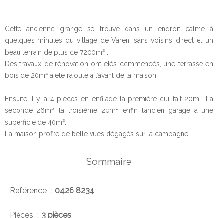
Cette ancienne grange se trouve dans un endroit calme à
quelques minutes du village de Varen, sans voisins direct et un
beau terrain de plus de 7200m² .
Des travaux de rénovation ont étés commencés, une terrasse en
bois de 20m² a été rajouté à l’avant de la maison.
Ensuite il y a 4 pièces en enfilade la première qui fait 20m². La
seconde 26m², la troisième 20m² enfin l’ancien garage a une
superficie de 40m².
La maison profite de belle vues dégagés sur la campagne.
Sommaire
Référence
0426 8234
Pièces
3 pièces