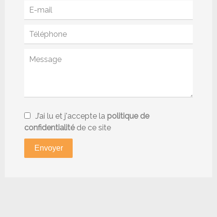
J’ai lu et j'accepte la
politique de
confidentialité
de ce site
Envoyer