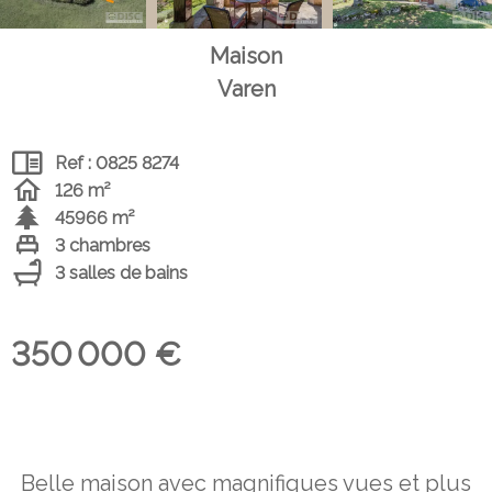
Maison
Varen
Ref : 0825 8274
126 m²
45966 m²
3 chambres
3 salles de bains
350 000 €
Belle maison avec magnifiques vues et plus