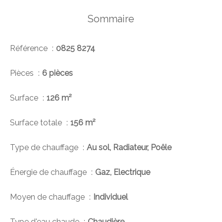
Sommaire
Référence
0825 8274
Pièces
6 pièces
Surface
126 m²
Surface totale
156 m²
Type de chauffage
Au sol, Radiateur, Poêle
Énergie de chauffage
Gaz, Electrique
Moyen de chauffage
Individuel
Type d'eau chaude
Chaudière