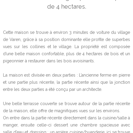
de 4 hectares.
Cette maison se trouve à environ 3 minutes de voiture du village
de Varen, grâce à sa position dominante elle profite de superbes
vues sur les collines et le village. La propriété est composée
d’une belle maison confortable, plus de 4 hectares de bois et un
pigeonnier à restaurer dans les bois avoisinants.
La maison est divisée en deux parties : L’ancienne ferme en pierre
et une partie plus récente, la partie récente ainsi que la jonction
entre les deux parties a été conçu par un architecte.
Une belle terrasse couverte se trouve autour de la partie récente
de la maison, elle offre de magnifiques vues sur les environs.
On entre dans la partie récente directement dans la cuisine/salle à
manger, ensuite celle-ci dessert une chambre spacieuse avec
salle d’eau et dressing ; un arrière cuisine/buanderie, ici se trouve