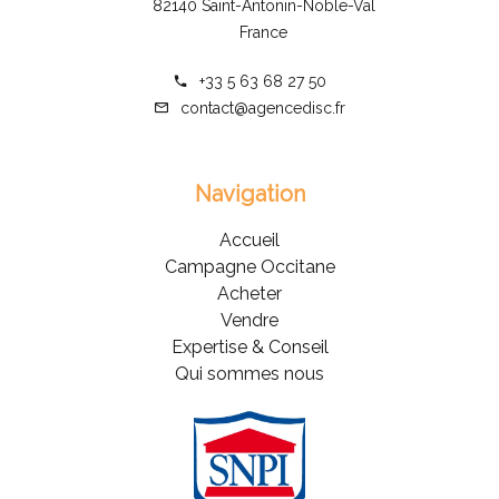
82140 Saint-Antonin-Noble-Val
France
+33 5 63 68 27 50
contact@agencedisc.fr
Navigation
Accueil
Campagne Occitane
Acheter
Vendre
Expertise & Conseil
Qui sommes nous