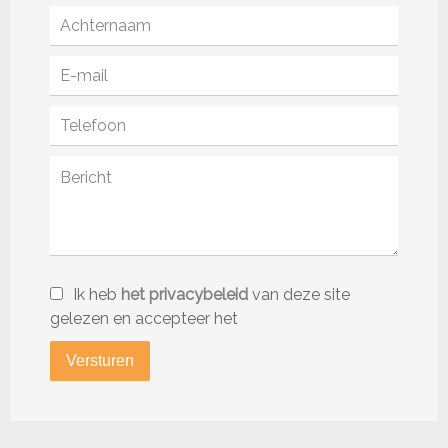
Ik heb
het privacybeleid
van deze site
gelezen en accepteer het
Versturen