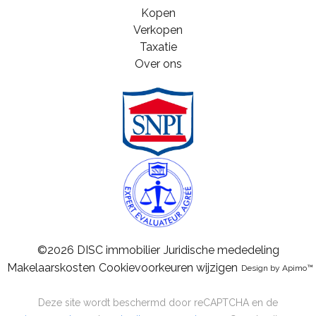
Kopen
Verkopen
Taxatie
Over ons
©2026 DISC immobilier
Juridische mededeling
Makelaarskosten
Cookievoorkeuren wijzigen
Design by
Apimo™
Deze site wordt beschermd door reCAPTCHA en de