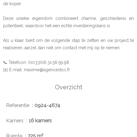
de koper.
Deze unieke eigendom combineert charme, geschiedenis en
potentieel, waardoor het een echte investeringskans is.
Als u klaar bent om de volgende stap te zetten en uw project te
realiseren, aarzel dan niet om contact met mij op te nemen.
📞 Telefoon: (0033)06.31.56.59.98
✉️ E-mail: maxime@agencedisc.fr
Overzicht
Referentie
0924-4674
Kamers
16 kamers
Ruimte
725 m²