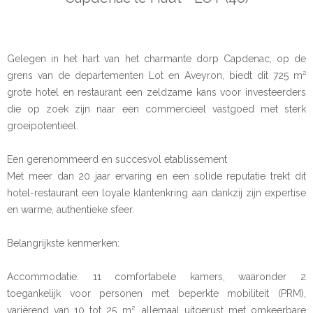
Gelegen in het hart van het charmante dorp Capdenac, op de
grens van de departementen Lot en Aveyron, biedt dit 725 m²
grote hotel en restaurant een zeldzame kans voor investeerders
die op zoek zijn naar een commercieel vastgoed met sterk
groeipotentieel.
Een gerenommeerd en succesvol etablissement
Met meer dan 20 jaar ervaring en een solide reputatie trekt dit
hotel-restaurant een loyale klantenkring aan dankzij zijn expertise
en warme, authentieke sfeer.
Belangrijkste kenmerken:
Accommodatie: 11 comfortabele kamers, waaronder 2
toegankelijk voor personen met beperkte mobiliteit (PRM),
variërend van 10 tot 25 m², allemaal uitgerust met omkeerbare