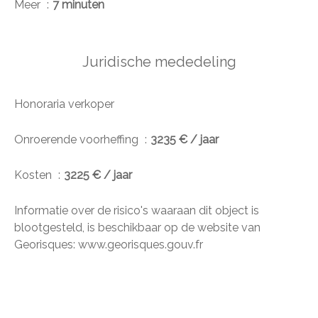
Meer
7 minuten
Juridische mededeling
Honoraria verkoper
Onroerende voorheffing
3235 € / jaar
Kosten
3225 € / jaar
Informatie over de risico's waaraan dit object is
blootgesteld, is beschikbaar op de website van
Georisques: www.georisques.gouv.fr