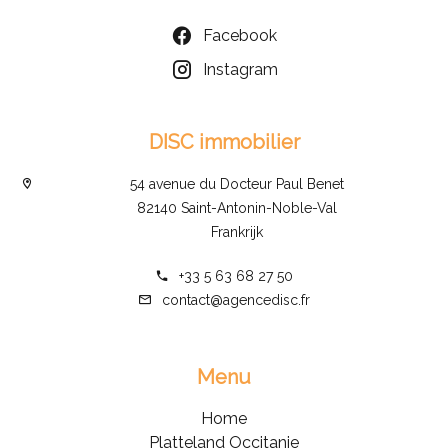
Facebook
Instagram
DISC immobilier
54 avenue du Docteur Paul Benet
82140 Saint-Antonin-Noble-Val
Frankrijk
+33 5 63 68 27 50
contact@agencedisc.fr
Menu
Home
Platteland Occitanie