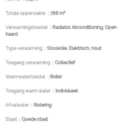
Totale oppervlakte
786 m²
Verwarmingstoestel
Radiator, Airconditioning, Open
haard
Type verwarming
Stookolie, Elektrisch, Hout
Toegang verwarming
Collectief
Warmwatertoestel
Boiler
Toegang warm water
Individueel
Afvalwater
Riolering
Staat
Goede staat