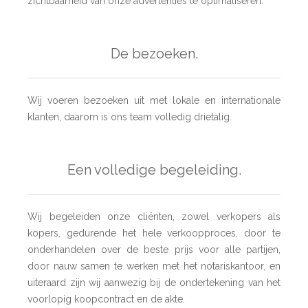
zichtbaarheid van onze advertenties te optimaliseren.
De bezoeken.
Wij voeren bezoeken uit met lokale en internationale
klanten, daarom is ons team volledig drietalig.
Een volledige begeleiding.
Wij begeleiden onze cliënten, zowel verkopers als
kopers, gedurende het hele verkoopproces, door te
onderhandelen over de beste prijs voor alle partijen,
door nauw samen te werken met het notariskantoor, en
uiteraard zijn wij aanwezig bij de ondertekening van het
voorlopig koopcontract en de akte.