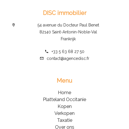
DISC immobilier
54 avenue du Docteur Paul Benet
82140 Saint-Antonin-Noble-Val
Frankrijk
+33 5 63 68 27 50
contact@agencedisc.fr
Menu
Home
Platteland Occitanie
Kopen
Verkopen
Taxatie
Over ons