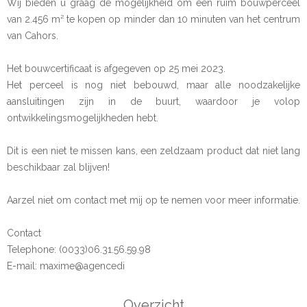
Wij bieden u graag de mogelijkheid om een ruim bouwperceel
van 2.456 m² te kopen op minder dan 10 minuten van het centrum
van Cahors.
Het bouwcertificaat is afgegeven op 25 mei 2023.
Het perceel is nog niet bebouwd, maar alle noodzakelijke
aansluitingen zijn in de buurt, waardoor je volop
ontwikkelingsmogelijkheden hebt.
Dit is een niet te missen kans, een zeldzaam product dat niet lang
beschikbaar zal blijven!
Aarzel niet om contact met mij op te nemen voor meer informatie.
Contact
Telephone: (0033)06.31.56.59.98
E-mail: maxime@agencedi
Overzicht