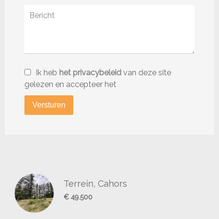
Ik heb
het privacybeleid
van deze site
gelezen en accepteer het
Versturen
Terrein, Cahors
€ 49.500