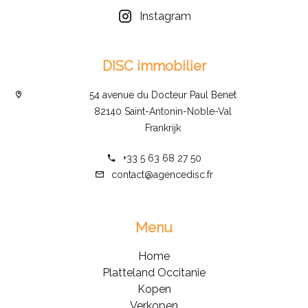
Instagram
DISC immobilier
54 avenue du Docteur Paul Benet
82140 Saint-Antonin-Noble-Val
Frankrijk
+33 5 63 68 27 50
contact@agencedisc.fr
Menu
Home
Platteland Occitanie
Kopen
Verkopen