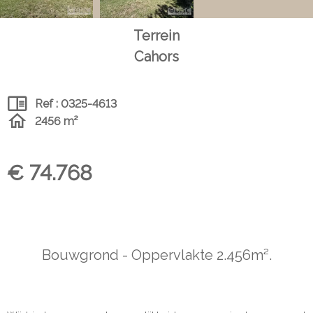
Terrein
Cahors
Ref : 0325-4613
2456 m²
€ 74.768
Bouwgrond - Oppervlakte 2.456m².