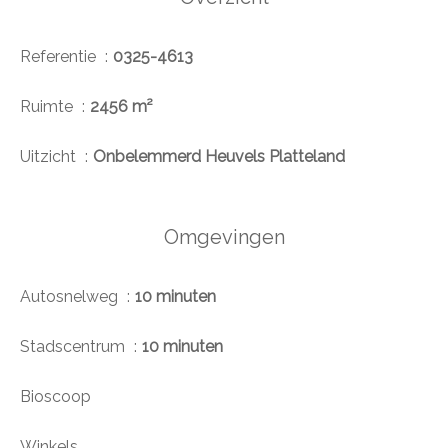
Referentie
0325-4613
Ruimte
2456 m²
Uitzicht
Onbelemmerd Heuvels Platteland
Omgevingen
Autosnelweg
10 minuten
Stadscentrum
10 minuten
Bioscoop
Winkels