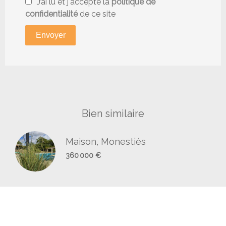
J’ai lu et j'accepte la
politique de
confidentialité
de ce site
Envoyer
Bien similaire
Maison, Monestiés
360 000 €