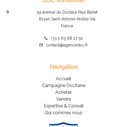
DISC immobilier
54 avenue du Docteur Paul Benet
82140 Saint-Antonin-Noble-Val
France
+33 5 63 68 27 50
contact@agencedisc.fr
Navigation
Accueil
Campagne Occitane
Acheter
Vendre
Expertise & Conseil
Qui sommes nous