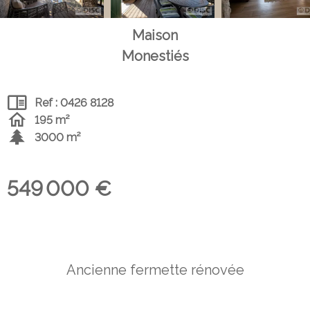
Maison
Monestiés
Ref : 0426 8128
195 m²
3000 m²
549 000 €
Ancienne fermette rénovée