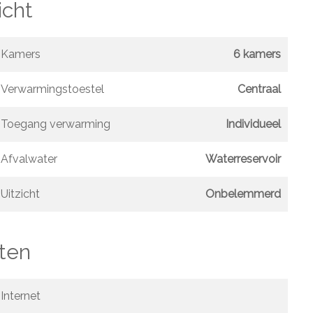
icht
Kamers
6 kamers
Verwarmingstoestel
Centraal
Toegang verwarming
Individueel
Afvalwater
Waterreservoir
Uitzicht
Onbelemmerd
ten
Internet