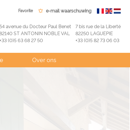
e-mail waarschuwing
Favorite
54 avenue du Docteur Paul Benet
7 bis rue de la Liberté
82140 ST ANTONIN NOBLE VAL
82250 LAGUEPIE
+33 (0)5 63 68 27 50
+33 (0)5 82 73 06 03
ie
Over ons