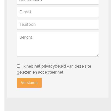
Ik heb
het privacybeleid
van deze site
gelezen en accepteer het
Versturen