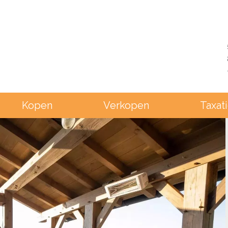
Kopen
Verkopen
Taxat