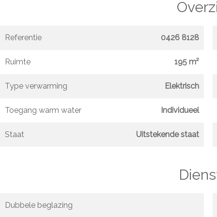
Overz
Referentie
0426 8128
Ruimte
195 m²
Type verwarming
Elektrisch
Toegang warm water
Individueel
Staat
Uitstekende staat
Diens
Dubbele beglazing