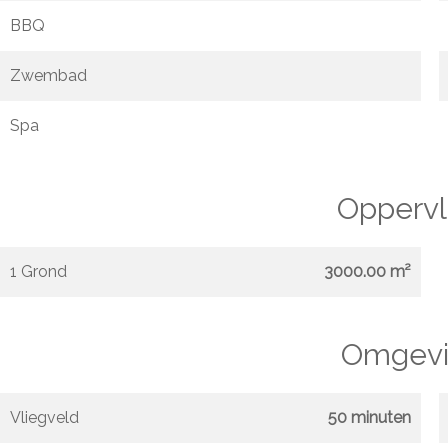
BBQ
Zwembad
Spa
Oppervl
1 Grond
3000.00 m²
Omgevi
Vliegveld
50 minuten