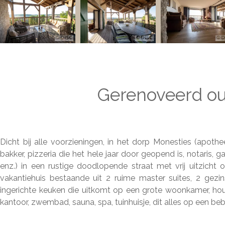
Gerenoveerd oud
Dicht bij alle voorzieningen, in het dorp Monesties (apothee
bakker, pizzeria die het hele jaar door geopend is, notaris, 
enz.) in een rustige doodlopende straat met vrij uitzicht 
vakantiehuis bestaande uit 2 ruime master suites, 2 gez
ingerichte keuken die uitkomt op een grote woonkamer, hout
kantoor, zwembad, sauna, spa, tuinhuisje, dit alles op een be