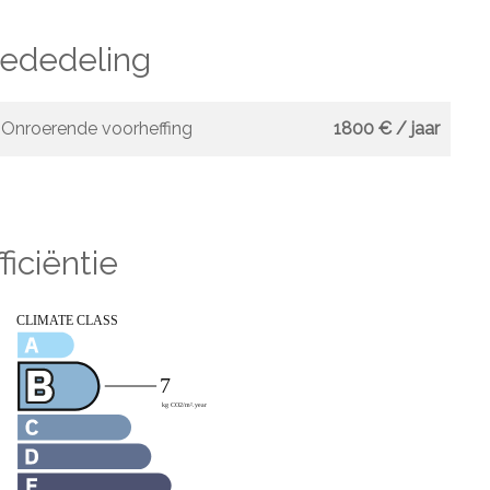
mededeling
Onroerende voorheffing
1800 € / jaar
ficiëntie