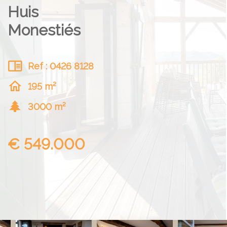
Huis
Monestiés
Ref : 0426 8128
195 m²
3000 m²
€ 549.000