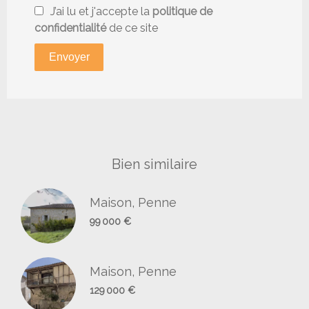
J’ai lu et j'accepte la
politique de
confidentialité
de ce site
Envoyer
Bien similaire
Maison, Penne
99 000 €
Maison, Penne
129 000 €