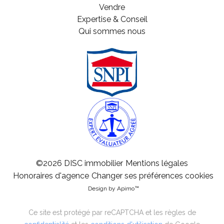
Vendre
Expertise & Conseil
Qui sommes nous
©2026 DISC immobilier
Mentions légales
Honoraires d'agence
Changer ses préférences cookies
Design by
Apimo™
Ce site est protégé par reCAPTCHA et les règles de