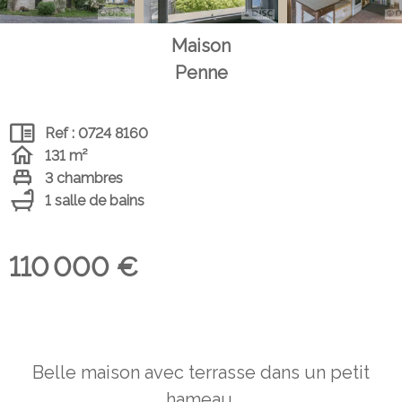
Maison
Penne
Ref : 0724 8160
131 m²
3 chambres
1 salle de bains
110 000 €
Belle maison avec terrasse dans un petit
hameau.