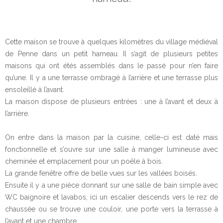
Cette maison se trouve à quelques kilomètres du village médiéval
de Penne dans un petit hameau. Il s’agit de plusieurs petites
maisons qui ont étés assemblés dans le passé pour n’en faire
qu’une. Il y a une terrasse ombragé à l’arrière et une terrasse plus
ensoleillé à l’avant.
La maison dispose de plusieurs entrées : une à l’avant et deux à
l’arrière.
On entre dans la maison par la cuisine, celle-ci est daté mais
fonctionnelle et s’ouvre sur une salle à manger lumineuse avec
cheminée et emplacement pour un poêle à bois.
La grande fenêtre offre de belle vues sur les vallées boisés.
Ensuite il y a une pièce donnant sur une salle de bain simple avec
WC baignoire et lavabos, ici un escalier descends vers le rez de
chaussée ou se trouve une couloir, une porte vers la terrasse à
l’avant et une chambre.