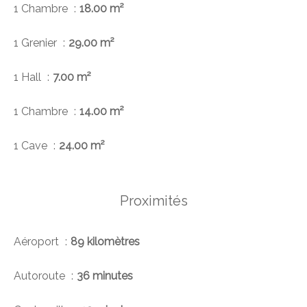
1 Chambre
18.00 m²
1 Grenier
29.00 m²
1 Hall
7.00 m²
1 Chambre
14.00 m²
1 Cave
24.00 m²
Proximités
Aéroport
89 kilomètres
Autoroute
36 minutes