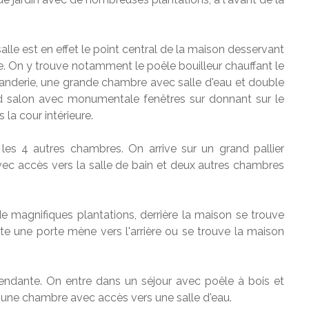
lle est en effet le point central de la maison desservant
ine. On y trouve notamment le poêle bouilleur chauffant le
buanderie, une grande chambre avec salle d'eau et double
rand salon avec monumentale fenêtres sur donnant sur le
 la cour intérieure.
les 4 autres chambres. On arrive sur un grand pallier
c accès vers la salle de bain et deux autres chambres
 de magnifiques plantations, derrière la maison se trouve
te une porte mène vers l'arrière ou se trouve la maison
endante. On entre dans un séjour avec poêle à bois et
 a une chambre avec accès vers une salle d'eau.