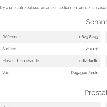
Il y a une autre bâtisse, un ancien atelier non loin de la mais
Somma
Référence
0623 8243
Surface
210 m²
Moyen d'eau chaude
Individuelle
Vue
Dégagée Jardin
Presta