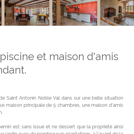
piscine et maison d'amis
dant.
de Saint Antonin Noble Val dans sur une belle situation
use maison principale de 5 chambres, une maison d'amis
n.
emin est sans issue et ne dessert que la propriété ainsi
e jardin avec de nombreuses plantations, à l'avant de la