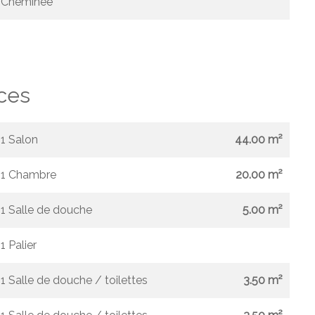
Cheminée
ces
1 Salon
44.00 m²
1 Chambre
20.00 m²
1 Salle de douche
5.00 m²
1 Palier
1 Salle de douche / toilettes
3.50 m²