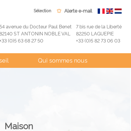
Alerte e-mail
Sélection
54 avenue du Docteur Paul Benet
7 bis rue de la Liberté
82140 ST ANTONIN NOBLE VAL
82250 LAGUEPIE
+33 (0)5 63 68 27 50
+33 (0)5 82 73 06 03
seil
Qui sommes nous
Maison