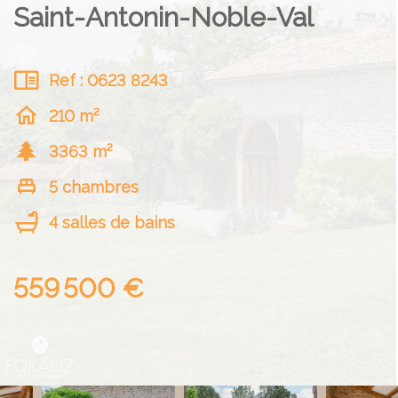
Saint-Antonin-Noble-Val
Ref : 0623 8243
210 m²
3363 m²
5 chambres
4 salles de bains
559 500 €