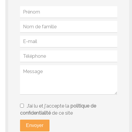
J’ai lu et j'accepte la
politique de
confidentialité
de ce site
Envoyer