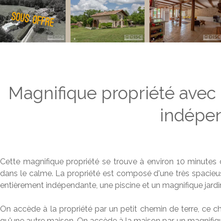
Magnifique propriété avec 
indépen
Cette magnifique propriété se trouve à environ 10 minutes 
dans le calme. La propriété est composé d'une très spacie
entièrement indépendante, une piscine et un magnifique jardi
On accède à la propriété par un petit chemin de terre, ce ch
qu'une autre maison. On accède à la maison par un magnifiqu