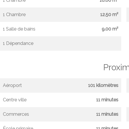
1 Chambre
16.00 m²
1 Chambre
12.50 m²
1 Salle de bains
9.00 m²
1 Dépendance
Proxim
Aéroport
101 kilomètres
Centre ville
11 minutes
Commerces
11 minutes
École primaire
11 minutes