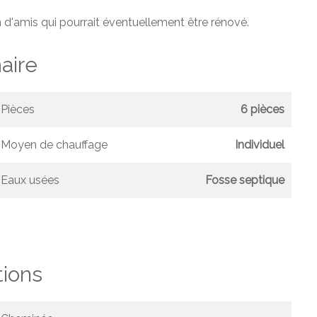
on d'amis qui pourrait éventuellement être rénové.
ire
Pièces
6 pièces
Moyen de chauffage
Individuel
Eaux usées
Fosse septique
tions