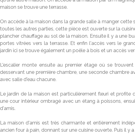
maison se trouve une terrasse.
On accède à la maison dans la grande salle à manger cette sa
toutes les autres parties, cette pièce est ouverte sur la cuis
plancher chauffage au sol de la maison. Ensuite il y a une 
portes vitrées vers la terrasse. Et enfin l'accès vers le g
jardin ici se trouve également un poêle à bois et un accès vers
L'escalier monte ensuite au premier étage où se trouvent 
desservant une première chambre, une seconde chambre ave
avec salle d'eau chacune.
Le jardin de la maison est particulièrement fleuri et profite
une cour intérieur ombragé avec un étang à poissons, ensui
d'amis.
La maison d'amis est très charmante et entièrement indép
ancien four à pain, donnant sur une cuisine ouverte. Puis il y