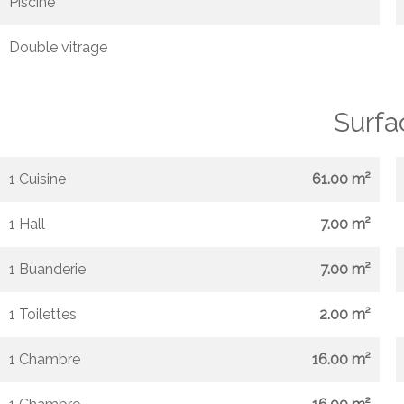
Piscine
Double vitrage
Surfa
1 Cuisine
61.00 m²
1 Hall
7.00 m²
1 Buanderie
7.00 m²
1 Toilettes
2.00 m²
1 Chambre
16.00 m²