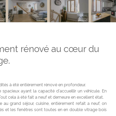
ement rénové au cœur du
ge.
tés à été entièrement rénové en profondeur.
pacieux ayant la capacité d'accueillir un véhicule. En
ut cela à été fait a neuf et demeure en excellent état.
 au grand séjour, cuisine, entièrement refait a neuf, on
és et les fenêtres sont toutes en en double vitrage bois