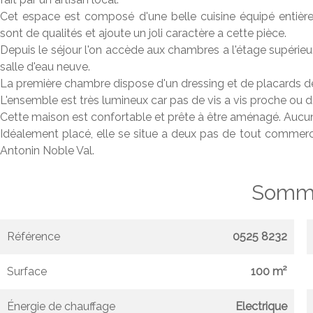
Cet espace est composé d'une belle cuisine équipé entièrem
sont de qualités et ajoute un joli caractère a cette pièce.
Depuis le séjour l'on accède aux chambres a l'étage supérieu
salle d'eau neuve.
La première chambre dispose d'un dressing et de placards 
L'ensemble est très lumineux car pas de vis a vis proche ou di
Cette maison est confortable et prête à être aménagé. Aucun 
Idéalement placé, elle se situe a deux pas de tout commerc
Antonin Noble Val.
Somma
Référence
0525 8232
Surface
100 m²
Énergie de chauffage
Electrique