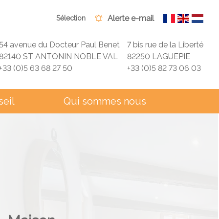
Alerte e-mail
Sélection
54 avenue du Docteur Paul Benet
7 bis rue de la Liberté
82140 ST ANTONIN NOBLE VAL
82250 LAGUEPIE
+33 (0)5 63 68 27 50
+33 (0)5 82 73 06 03
seil
Qui sommes nous