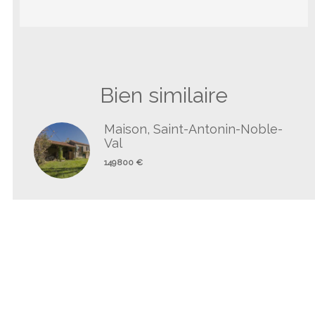
Bien similaire
Maison, Saint-Antonin-Noble-
Val
149 800 €