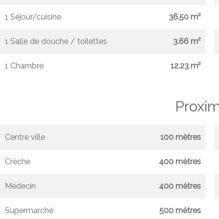
1 Séjour/cuisine
36.50 m²
1 Salle de douche / toilettes
3.66 m²
1 Chambre
12.23 m²
Proxim
Centre ville
100 mètres
Crèche
400 mètres
Médecin
400 mètres
Supermarché
500 mètres