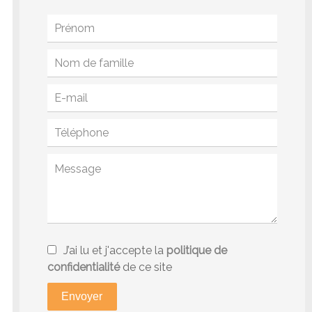
J’ai lu et j'accepte la
politique de
confidentialité
de ce site
Envoyer