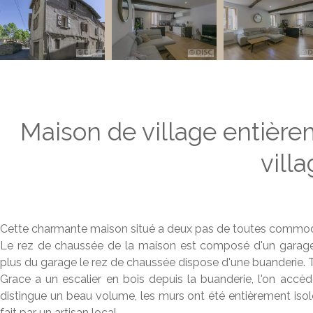
Maison de village entièr
villa
Cette charmante maison situé a deux pas de toutes commodi
Le rez de chaussée de la maison est composé d'un garage s
plus du garage le rez de chaussée dispose d'une buanderie. To
Grace a un escalier en bois depuis la buanderie, l'on accède
distingue un beau volume, les murs ont été entièrement isol
fait par un artisan local.