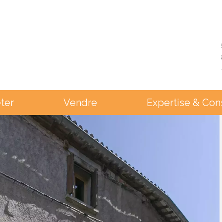
ter
Vendre
Expertise & Con