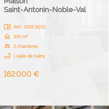
Maison
Saint-Antonin-Noble-Val
Ref : 0525 8232
100 m²
2 chambres
1 salle de bains
162 000 €