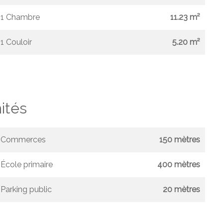
1 Chambre
11.23 m²
1 Couloir
5.20 m²
ités
Commerces
150 mètres
École primaire
400 mètres
Parking public
20 mètres