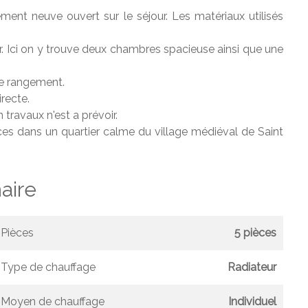
ent neuve ouvert sur le séjour. Les matériaux utilisés
r. Ici on y trouve deux chambres spacieuse ainsi que une
de rangement.
recte.
travaux n'est a prévoir.
es dans un quartier calme du village médiéval de Saint
ire
Pièces
5 pièces
Type de chauffage
Radiateur
Moyen de chauffage
Individuel