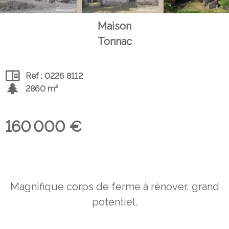
Maison
Tonnac
Ref : 0226 8112
2860 m²
160 000 €
Magnifique corps de ferme à rénover, grand
potentiel.