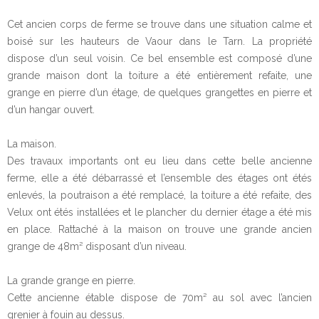
Cet ancien corps de ferme se trouve dans une situation calme et
boisé sur les hauteurs de Vaour dans le Tarn. La propriété
dispose d’un seul voisin. Ce bel ensemble est composé d’une
grande maison dont la toiture a été entièrement refaite, une
grange en pierre d’un étage, de quelques grangettes en pierre et
d’un hangar ouvert.
La maison.
Des travaux importants ont eu lieu dans cette belle ancienne
ferme, elle a été débarrassé et l’ensemble des étages ont étés
enlevés, la poutraison a été remplacé, la toiture a été refaite, des
Velux ont étés installées et le plancher du dernier étage a été mis
en place. Rattaché à la maison on trouve une grande ancien
grange de 48m² disposant d’un niveau.
La grande grange en pierre.
Cette ancienne étable dispose de 70m² au sol avec l’ancien
grenier à fouin au dessus.