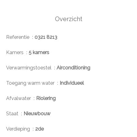
Overzicht
Referentie
0321 8213
Kamers
5 kamers
Verwarmingstoestel
Airconditioning
Toegang warm water
Individueel
Afvalwater
Riolering
Staat
Nieuwbouw
Verdieping
2de