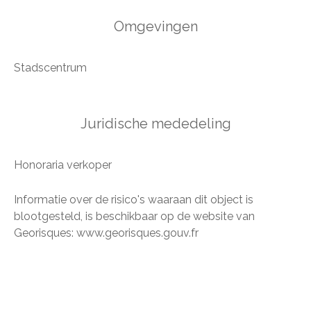
Omgevingen
Stadscentrum
Juridische mededeling
Honoraria verkoper
Informatie over de risico's waaraan dit object is
blootgesteld, is beschikbaar op de website van
Georisques: www.georisques.gouv.fr