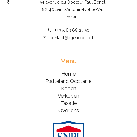
54 avenue du Docteur Paul Benet
82140 Saint-Antonin-Noble-Val
Frankrijk
+33 5 63 68 27 50
contact@agencedisc.fr
Menu
Home
Platteland Occitanie
Kopen
Verkopen
Taxatie
Over ons