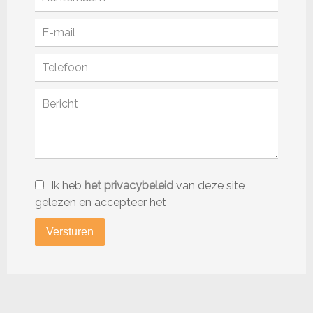
Ik heb
het privacybeleid
van deze site
gelezen en accepteer het
Versturen