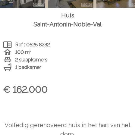
Huis
Saint-Antonin-Noble-Val
Ref : 0525 8232
100 m²
2 slaapkamers
1 badkamer
€ 162.000
Volledig gerenoveerd huis in het hart van het
dorp.