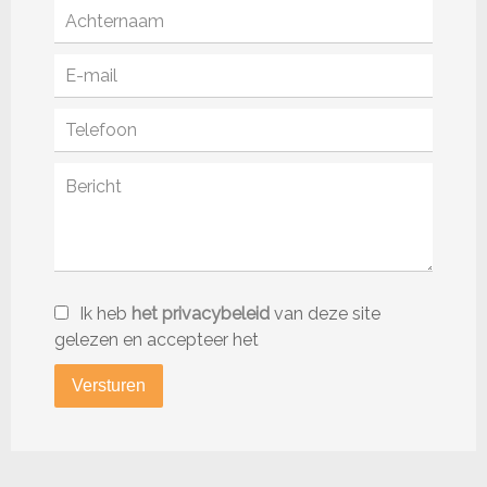
Ik heb
het privacybeleid
van deze site
gelezen en accepteer het
Versturen