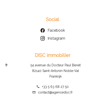
Social
Facebook
Instagram
DISC immobilier
54 avenue du Docteur Paul Benet
82140 Saint-Antonin-Noble-Val
Frankrijk
+33 5 63 68 27 50
contact@agencedisc.fr