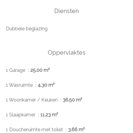
Diensten
Dubbele beglazing
Oppervlaktes
1 Garage
25.00 m²
1 Wasruimte
4.30 m²
1 Woonkamer / Keuken
36.50 m²
1 Slaapkamer
11.23 m²
1 Doucheruimte met toilet
3.66 m²