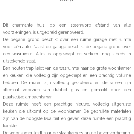
Dit charmante huis, op een steenworp afstand van alle
voorzieningen, is uitgebreid gerenoveerd.
De begane grond beschikt over een ruime garage met ruimte
voor één auto. Naast de garage beschikt de begane grond over
een wasruimte. Alles is opgeknapt en verkeert nog steeds in
uitstekende staat.
Een houten trap leidt van de wasruimte naar de grote woonkamer
en keuken, die volledig zijn opgeknapt en een prachtig volume
hebben. De muren zijn volledig geïsoleerd en de ramen zijn
allemaal voorzien van dubbel glas en gemaakt door een
plaatselijke ambachtsman.
Deze ruimte heeft een prachtige nieuwe, volledig uitgeruste
keuken die uitkomt op de woonkamer. De gebruikte materialen
zijn van de hoogste kwaliteit en geven deze ruimte een prachtig
karakter.
De woonkamer leidt naar de slaapkamers op de bovenverdieping.