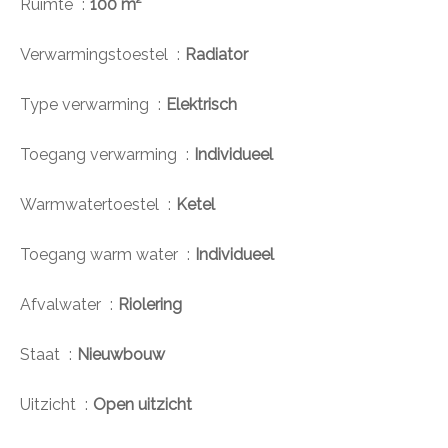
Ruimte
100 m²
Verwarmingstoestel
Radiator
Type verwarming
Elektrisch
Toegang verwarming
Individueel
Warmwatertoestel
Ketel
Toegang warm water
Individueel
Afvalwater
Riolering
Staat
Nieuwbouw
Uitzicht
Open uitzicht