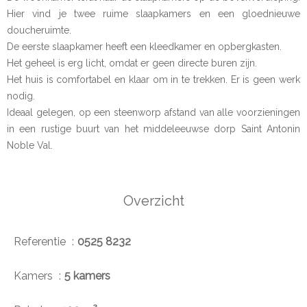
Hier vind je twee ruime slaapkamers en een gloednieuwe
doucheruimte.
De eerste slaapkamer heeft een kleedkamer en opbergkasten.
Het geheel is erg licht, omdat er geen directe buren zijn.
Het huis is comfortabel en klaar om in te trekken. Er is geen werk
nodig.
Ideaal gelegen, op een steenworp afstand van alle voorzieningen
in een rustige buurt van het middeleeuwse dorp Saint Antonin
Noble Val.
Overzicht
Referentie
0525 8232
Kamers
5 kamers