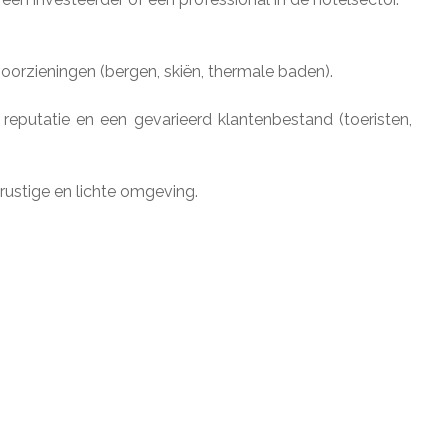
e voorzieningen (bergen, skiën, thermale baden).
e reputatie en een gevarieerd klantenbestand (toeristen,
rustige en lichte omgeving.
)