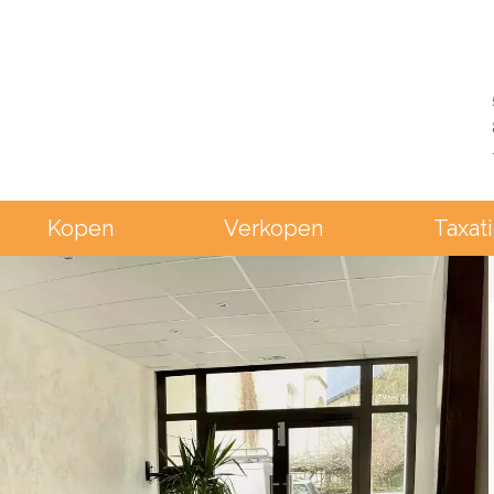
Kopen
Verkopen
Taxat