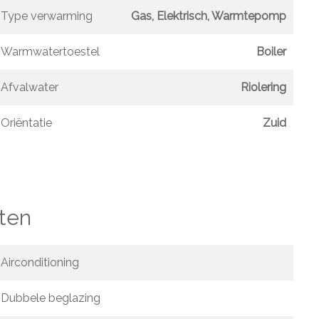
Type verwarming
Gas, Elektrisch, Warmtepomp
Warmwatertoestel
Boiler
Afvalwater
Riolering
Oriëntatie
Zuid
ten
Airconditioning
Dubbele beglazing