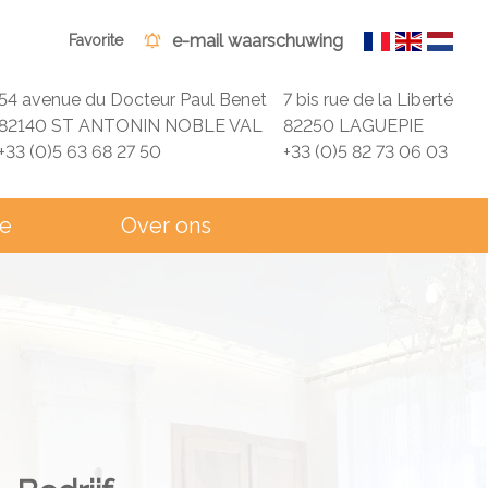
e-mail waarschuwing
Favorite
54 avenue du Docteur Paul Benet
7 bis rue de la Liberté
82140 ST ANTONIN NOBLE VAL
82250 LAGUEPIE
+33 (0)5 63 68 27 50
+33 (0)5 82 73 06 03
ie
Over ons