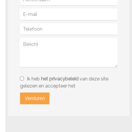
Ik heb
het privacybeleid
van deze site
gelezen en accepteer het
Versturen