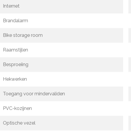
Internet
Brandalarm
Bike storage room
Raamstijlen
Besproeiing
Hekwerken
Toegang voor mindervaliden
PVC-kozijnen
Optische vezel