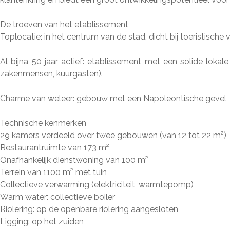
De troeven van het etablissement
Toplocatie: in het centrum van de stad, dicht bij toeristisch
Al bijna 50 jaar actief: etablissement met een solide lokal
zakenmensen, kuurgasten).
Charme van weleer: gebouw met een Napoleontische gevel, 
Technische kenmerken
29 kamers verdeeld over twee gebouwen (van 12 tot 22 m²
Restaurantruimte van 173 m²
Onafhankelijk dienstwoning van 100 m²
Terrein van 1100 m² met tuin
Collectieve verwarming (elektriciteit, warmtepomp)
Warm water: collectieve boiler
Riolering: op de openbare riolering aangesloten
Ligging: op het zuiden