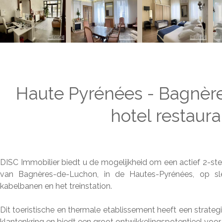
Haute Pyrénées - Bagnère
hotel restaura
DISC Immobilier biedt u de mogelijkheid om een actief 2-ster
van Bagnères-de-Luchon, in de Hautes-Pyrénées, op sl
kabelbanen en het treinstation.
Dit toeristische en thermale etablissement heeft een strateg
klantenkring en biedt een groot ontwikkelingspotentieel voor