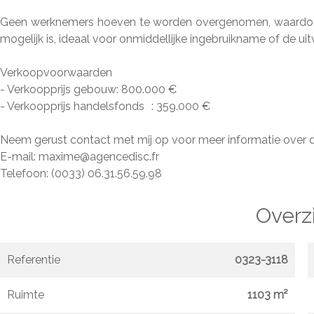
Geen werknemers hoeven te worden overgenomen, waardoor
mogelijk is, ideaal voor onmiddellijke ingebruikname of de ui
Verkoopvoorwaarden
- Verkoopprijs gebouw: 800.000 €
- Verkoopprijs handelsfonds : 359.000 €
Neem gerust contact met mij op voor meer informatie over 
E-mail: maxime@agencedisc.fr
Telefoon: (0033) 06.31.56.59.98
Overz
Referentie
0323-3118
Ruimte
1103 m²