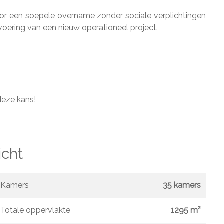
 een soepele overname zonder sociale verplichtingen
tvoering van een nieuw operationeel project.
deze kans!
icht
Kamers
35 kamers
Totale oppervlakte
1295 m²