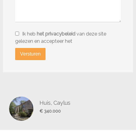
Ik heb
het privacybeleid
van deze site
gelezen en accepteer het
Versturen
Huis, Caylus
€ 340.000