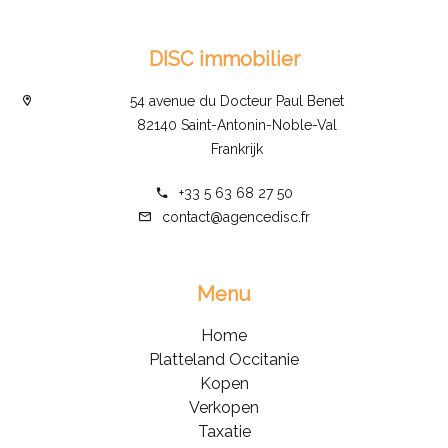
DISC immobilier
54 avenue du Docteur Paul Benet
82140 Saint-Antonin-Noble-Val
Frankrijk
+33 5 63 68 27 50
contact@agencedisc.fr
Menu
Home
Platteland Occitanie
Kopen
Verkopen
Taxatie