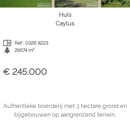
Huis
Caylus
Ref : 0326 8223
29574 m²
€ 245.000
Authentieke boerderij met 3 hectare grond en
bijgebouwen op aangrenzend terrein.