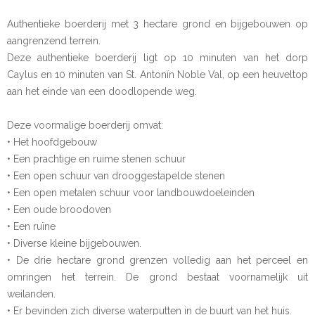
Authentieke boerderij met 3 hectare grond en bijgebouwen op
aangrenzend terrein.
Deze authentieke boerderij ligt op 10 minuten van het dorp
Caylus en 10 minuten van St. Antonín Noble Val, op een heuveltop
aan het einde van een doodlopende weg.
Deze voormalige boerderij omvat:
• Het hoofdgebouw
• Een prachtige en ruime stenen schuur
• Een open schuur van drooggestapelde stenen
• Een open metalen schuur voor landbouwdoeleinden
• Een oude broodoven
• Een ruïne
• Diverse kleine bijgebouwen.
• De drie hectare grond grenzen volledig aan het perceel en
omringen het terrein. De grond bestaat voornamelijk uit
weilanden.
• Er bevinden zich diverse waterputten in de buurt van het huis.