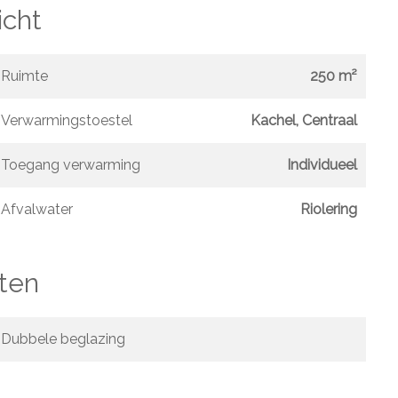
icht
Ruimte
250 m²
Verwarmingstoestel
Kachel, Centraal
Toegang verwarming
Individueel
Afvalwater
Riolering
ten
Dubbele beglazing