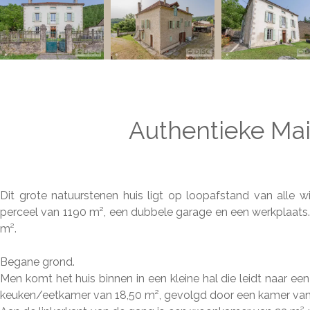
Authentieke Mai
Dit grote natuurstenen huis ligt op loopafstand van alle w
perceel van 1190 m², een dubbele garage en een werkplaats.
m².
Begane grond.
Men komt het huis binnen in een kleine hal die leidt naar e
keuken/eetkamer van 18,50 m², gevolgd door een kamer van