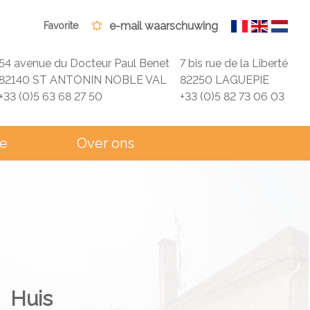
e-mail waarschuwing
Favorite
54 avenue du Docteur Paul Benet
7 bis rue de la Liberté
82140 ST ANTONIN NOBLE VAL
82250 LAGUEPIE
+33 (0)5 63 68 27 50
+33 (0)5 82 73 06 03
ie
Over ons
Huis