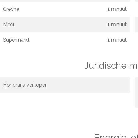
Creche
1 minuut
Meer
1 minuut
Supermarkt
1 minuut
Juridische 
Honoraria verkoper
Energie-ef