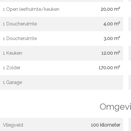
1 Open leefruimte/keuken
20.00 m²
1 Doucheruimte
4.00 m²
1 Doucheruimte
3.00 m²
1 Keuken
12.00 m²
1 Zolder
170.00 m²
1 Garage
Omgevi
Vliegveld
100 kilometer