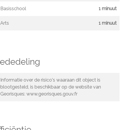
Basisschool
1 minuut
Arts
1 minuut
mededeling
Informatie over de risico's waaraan dit object is
blootgesteld, is beschikbaar op de website van
Georisques: www.georisques.gouv.fr
ficiëntie