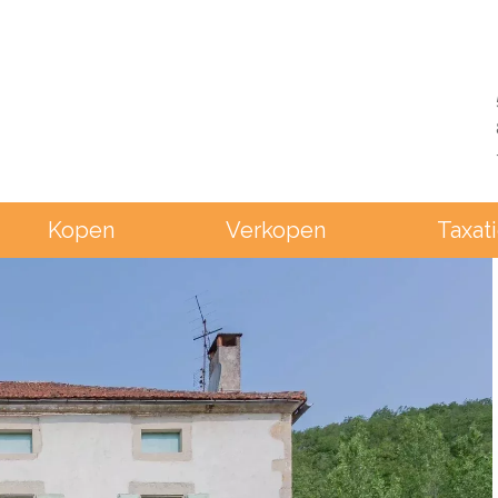
Kopen
Verkopen
Taxat