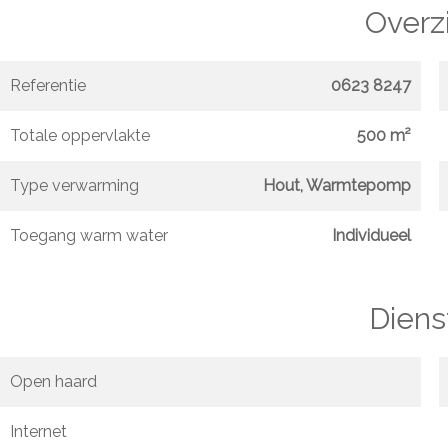
Overz
Referentie
0623 8247
Totale oppervlakte
500 m²
Type verwarming
Hout, Warmtepomp
Toegang warm water
Individueel
Diens
Open haard
Internet