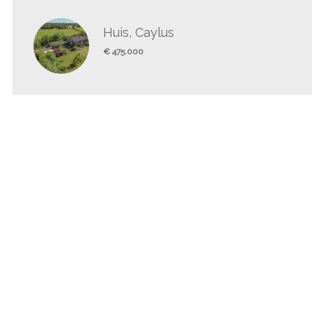
Huis, Caylus
€ 475.000