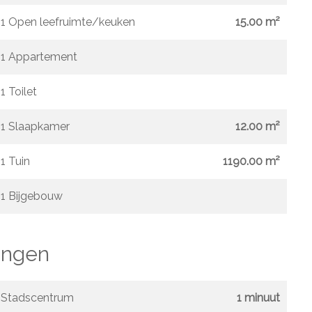
1 Open leefruimte/keuken
15.00 m²
1 Appartement
1 Toilet
1 Slaapkamer
12.00 m²
1 Tuin
1190.00 m²
1 Bijgebouw
ngen
Stadscentrum
1 minuut