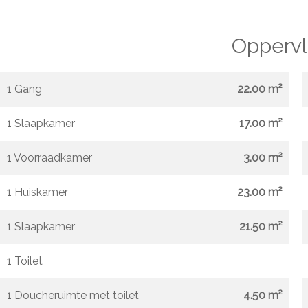
Oppervl
1 Gang
22.00 m²
1 Slaapkamer
17.00 m²
1 Voorraadkamer
3.00 m²
1 Huiskamer
23.00 m²
1 Slaapkamer
21.50 m²
1 Toilet
1 Doucheruimte met toilet
4.50 m²