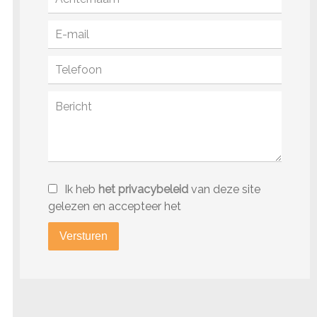
Ik heb
het privacybeleid
van deze site
gelezen en accepteer het
Versturen