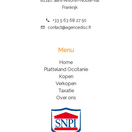
82140 Saint-Antonin-Noble-Val
Frankrijk
+33 5 63 68 27 50
contact@agencedisc.fr
Menu
Home
Platteland Occitanie
Kopen
Verkopen
Taxatie
Over ons