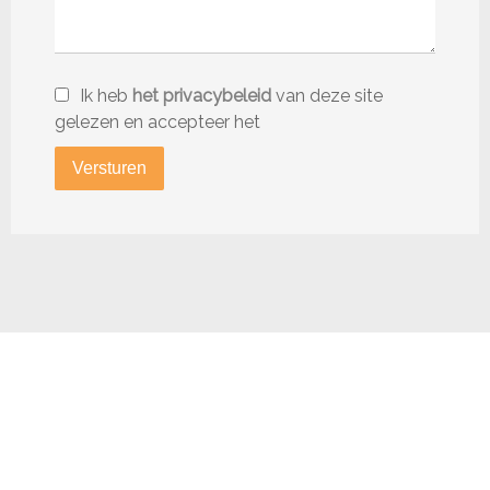
Ik heb
het privacybeleid
van deze site
gelezen en accepteer het
Versturen