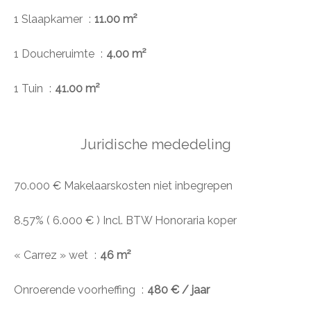
1 Slaapkamer
11.00 m²
1 Doucheruimte
4.00 m²
1 Tuin
41.00 m²
Juridische mededeling
70.000 € Makelaarskosten niet inbegrepen
8.57% ( 6.000 € ) Incl. BTW Honoraria koper
« Carrez » wet
46 m²
Onroerende voorheffing
480 € / jaar