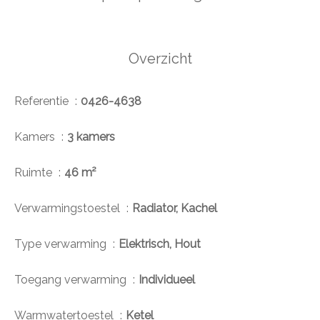
Overzicht
Referentie
0426-4638
Kamers
3 kamers
Ruimte
46 m²
Verwarmingstoestel
Radiator, Kachel
Type verwarming
Elektrisch, Hout
Toegang verwarming
Individueel
Warmwatertoestel
Ketel