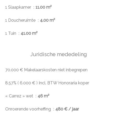
1 Slaapkamer
11.00 m²
1 Doucheruimte
4.00 m²
1 Tuin
41.00 m²
Juridische mededeling
70.000 € Makelaarskosten niet inbegrepen
8.57% ( 6.000 € ) Incl. BTW Honoraria koper
« Carrez » wet
46 m²
Onroerende voorheffing
480 € / jaar