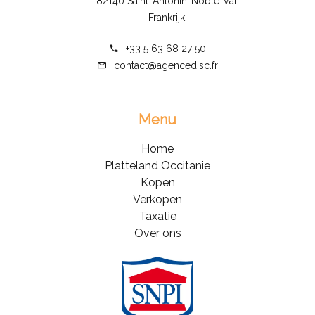
82140 Saint-Antonin-Noble-Val
Frankrijk
+33 5 63 68 27 50
contact@agencedisc.fr
Menu
Home
Platteland Occitanie
Kopen
Verkopen
Taxatie
Over ons