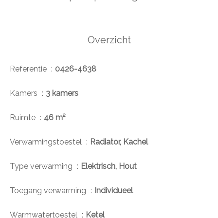
Overzicht
Referentie
0426-4638
Kamers
3 kamers
Ruimte
46 m²
Verwarmingstoestel
Radiator, Kachel
Type verwarming
Elektrisch, Hout
Toegang verwarming
Individueel
Warmwatertoestel
Ketel