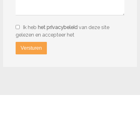
Ik heb
het privacybeleid
van deze site
gelezen en accepteer het
Versturen