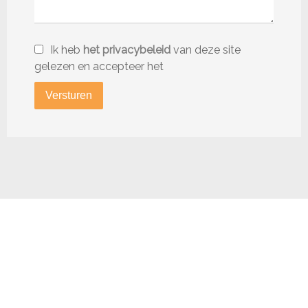
Ik heb
het privacybeleid
van deze site
gelezen en accepteer het
Versturen