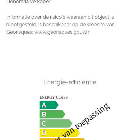
Honoraria verkoper
Informatie over de risico's waaraan dit object is
blootgesteld, is beschikbaar op de website van
Georisques: www.georisques.gouv.fr
Energie-efficiëntie