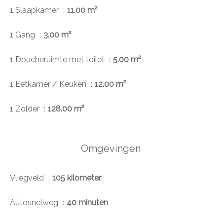
1 Slaapkamer
11.00 m²
1 Gang
3.00 m²
1 Doucheruimte met toilet
5.00 m²
1 Eetkamer / Keuken
12.00 m²
1 Zolder
128.00 m²
Omgevingen
Vliegveld
105 kilometer
Autosnelweg
40 minuten