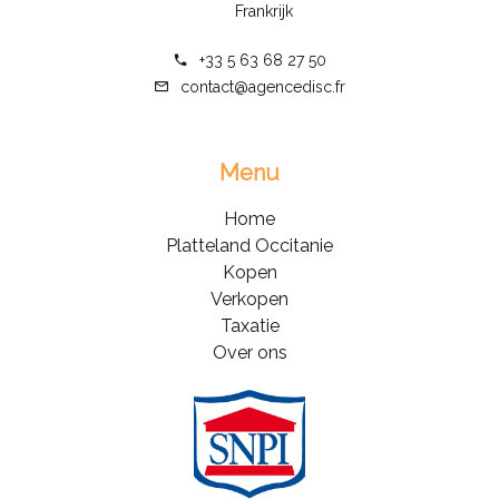
Frankrijk
+33 5 63 68 27 50
contact@agencedisc.fr
Menu
Home
Platteland Occitanie
Kopen
Verkopen
Taxatie
Over ons