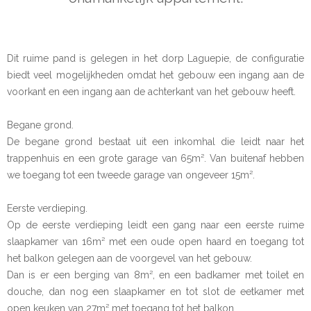
Dit ruime pand is gelegen in het dorp Laguepie, de configuratie
biedt veel mogelijkheden omdat het gebouw een ingang aan de
voorkant en een ingang aan de achterkant van het gebouw heeft.
Begane grond.
De begane grond bestaat uit een inkomhal die leidt naar het
trappenhuis en een grote garage van 65m². Van buitenaf hebben
we toegang tot een tweede garage van ongeveer 15m².
Eerste verdieping.
Op de eerste verdieping leidt een gang naar een eerste ruime
slaapkamer van 16m² met een oude open haard en toegang tot
het balkon gelegen aan de voorgevel van het gebouw.
Dan is er een berging van 8m², en een badkamer met toilet en
douche, dan nog een slaapkamer en tot slot de eetkamer met
open keuken van 27m² met toegang tot het balkon.