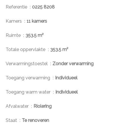
Referentie
0225 8208
Kamers
11 kamers
Ruimte
353.5 m²
Totale oppervlakte
353.5 m²
Verwarmingstoestel
Zonder verwarming
Toegang verwarming
Individueel
Toegang warm water
Individueel
Afvalwater
Riolering
Staat
Te renoveren