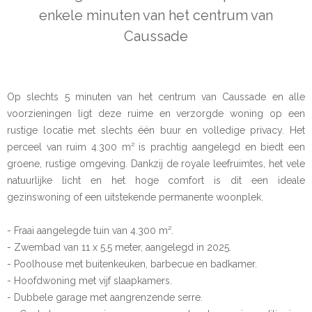
enkele minuten van het centrum van
Caussade
Op slechts 5 minuten van het centrum van Caussade en alle
voorzieningen ligt deze ruime en verzorgde woning op een
rustige locatie met slechts één buur en volledige privacy. Het
perceel van ruim 4.300 m² is prachtig aangelegd en biedt een
groene, rustige omgeving. Dankzij de royale leefruimtes, het vele
natuurlijke licht en het hoge comfort is dit een ideale
gezinswoning of een uitstekende permanente woonplek.
- Fraai aangelegde tuin van 4.300 m².
- Zwembad van 11 x 5,5 meter, aangelegd in 2025.
- Poolhouse met buitenkeuken, barbecue en badkamer.
- Hoofdwoning met vijf slaapkamers.
- Dubbele garage met aangrenzende serre.