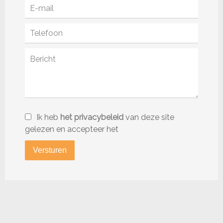
Ik heb
het privacybeleid
van deze site
gelezen en accepteer het
Versturen