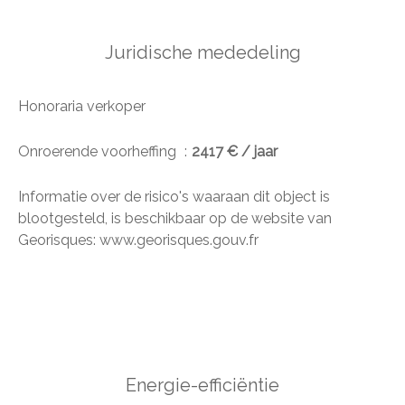
Juridische mededeling
Honoraria verkoper
Onroerende voorheffing
2417 € / jaar
Informatie over de risico's waaraan dit object is
blootgesteld, is beschikbaar op de website van
Georisques: www.georisques.gouv.fr
Energie-efficiëntie