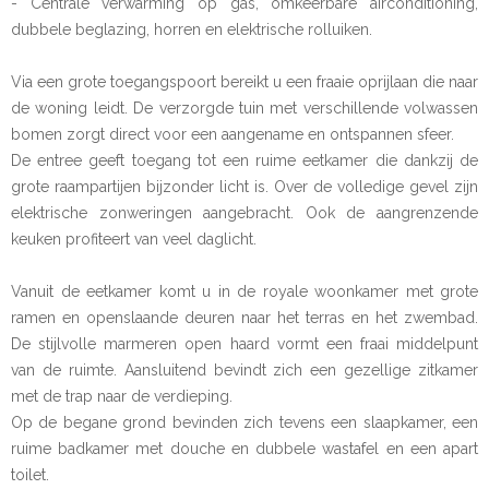
- Centrale verwarming op gas, omkeerbare airconditioning,
dubbele beglazing, horren en elektrische rolluiken.
Via een grote toegangspoort bereikt u een fraaie oprijlaan die naar
de woning leidt. De verzorgde tuin met verschillende volwassen
bomen zorgt direct voor een aangename en ontspannen sfeer.
De entree geeft toegang tot een ruime eetkamer die dankzij de
grote raampartijen bijzonder licht is. Over de volledige gevel zijn
elektrische zonweringen aangebracht. Ook de aangrenzende
keuken profiteert van veel daglicht.
Vanuit de eetkamer komt u in de royale woonkamer met grote
ramen en openslaande deuren naar het terras en het zwembad.
De stijlvolle marmeren open haard vormt een fraai middelpunt
van de ruimte. Aansluitend bevindt zich een gezellige zitkamer
met de trap naar de verdieping.
Op de begane grond bevinden zich tevens een slaapkamer, een
ruime badkamer met douche en dubbele wastafel en een apart
toilet.