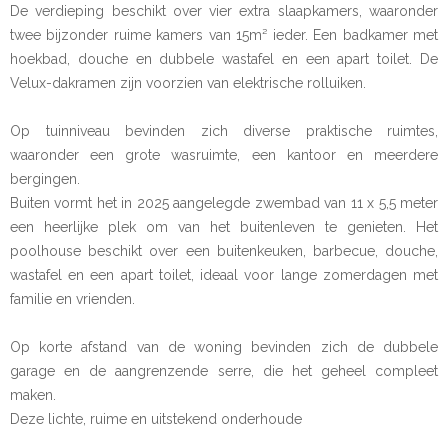
De verdieping beschikt over vier extra slaapkamers, waaronder
twee bijzonder ruime kamers van 15m² ieder. Een badkamer met
hoekbad, douche en dubbele wastafel en een apart toilet. De
Velux-dakramen zijn voorzien van elektrische rolluiken.
Op tuinniveau bevinden zich diverse praktische ruimtes,
waaronder een grote wasruimte, een kantoor en meerdere
bergingen.
Buiten vormt het in 2025 aangelegde zwembad van 11 x 5,5 meter
een heerlijke plek om van het buitenleven te genieten. Het
poolhouse beschikt over een buitenkeuken, barbecue, douche,
wastafel en een apart toilet, ideaal voor lange zomerdagen met
familie en vrienden.
Op korte afstand van de woning bevinden zich de dubbele
garage en de aangrenzende serre, die het geheel compleet
maken.
Deze lichte, ruime en uitstekend onderhoude