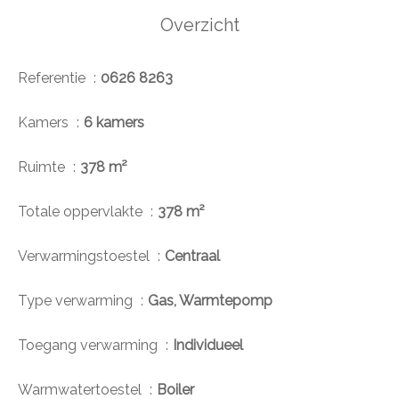
Overzicht
Referentie
0626 8263
Kamers
6 kamers
Ruimte
378 m²
Totale oppervlakte
378 m²
Verwarmingstoestel
Centraal
Type verwarming
Gas, Warmtepomp
Toegang verwarming
Individueel
Warmwatertoestel
Boiler