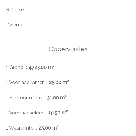
Rolluiken
Zwembad
Oppervlaktes
1 Grond
4723.00 m²
1 Voorraadkamer
25.00 m²
1 Kantoorruimte
31.00 m²
1 Voorraadkelder
19.50 m²
1 Wasruimte
25.00 m²