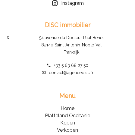
Instagram
DISC immobilier
54 avenue du Docteur Paul Benet
82140 Saint-Antonin-Noble-Val
Frankrijk
+33 5 63 68 27 50
contact@agencedisc.fr
Menu
Home
Platteland Occitanie
Kopen
Verkopen