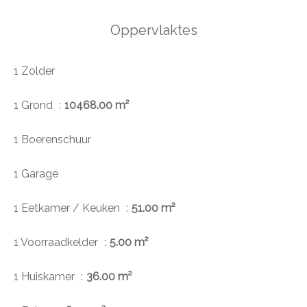
Oppervlaktes
1 Zolder
1 Grond
10468.00 m²
1 Boerenschuur
1 Garage
1 Eetkamer / Keuken
51.00 m²
1 Voorraadkelder
5.00 m²
1 Huiskamer
36.00 m²