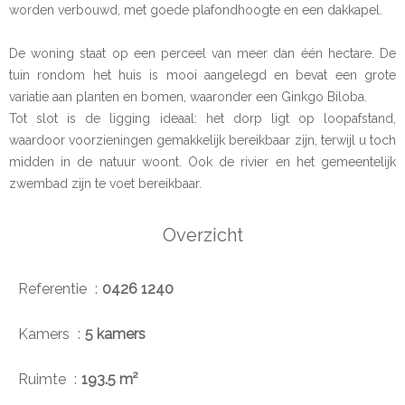
worden verbouwd, met goede plafondhoogte en een dakkapel.
De woning staat op een perceel van meer dan één hectare. De
tuin rondom het huis is mooi aangelegd en bevat een grote
variatie aan planten en bomen, waaronder een Ginkgo Biloba.
Tot slot is de ligging ideaal: het dorp ligt op loopafstand,
waardoor voorzieningen gemakkelijk bereikbaar zijn, terwijl u toch
midden in de natuur woont. Ook de rivier en het gemeentelijk
zwembad zijn te voet bereikbaar.
Overzicht
Referentie
0426 1240
Kamers
5 kamers
Ruimte
193.5 m²