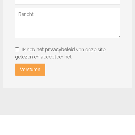
Ik heb
het privacybeleid
van deze site
gelezen en accepteer het
Versturen