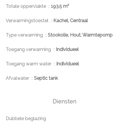
Totale oppervlakte
193.5 m²
Verwarmingstoestel
Kachel, Centraal
Type verwarming
Stookolie, Hout, Warmtepomp
Toegang verwarming
Individueel
Toegang warm water
Individueel
Afvalwater
Septic tank
Diensten
Dubbele beglazing