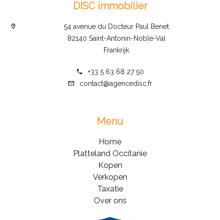
DISC immobilier
54 avenue du Docteur Paul Benet
82140 Saint-Antonin-Noble-Val
Frankrijk
+33 5 63 68 27 50
contact@agencedisc.fr
Menu
Home
Platteland Occitanie
Kopen
Verkopen
Taxatie
Over ons