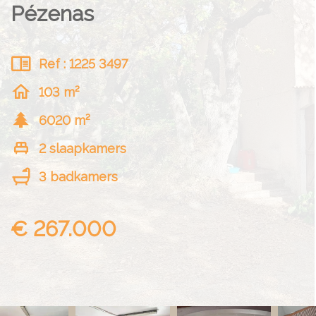
Pézenas
Ref : 1225 3497
103 m²
6020 m²
2 slaapkamers
3 badkamers
€ 267.000