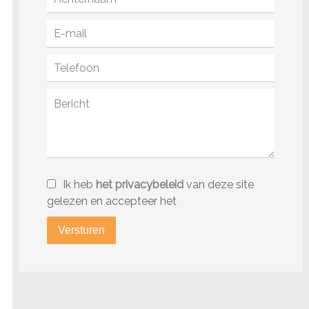
Ik heb
het privacybeleid
van deze site
gelezen en accepteer het
Versturen