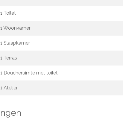
1 Toilet
1 Woonkamer
1 Slaapkamer
1 Terras
1 Doucheruimte met toilet
1 Atelier
ngen