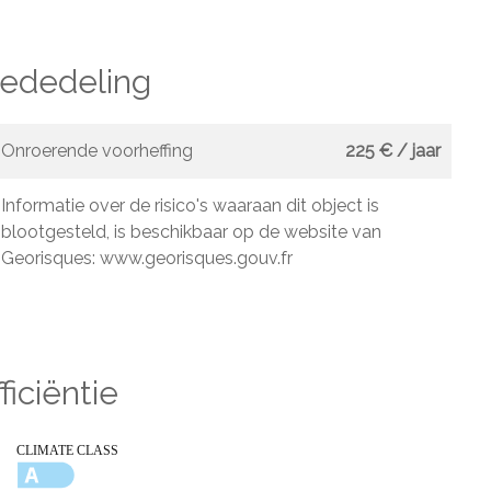
mededeling
Onroerende voorheffing
225 € / jaar
Informatie over de risico's waaraan dit object is
blootgesteld, is beschikbaar op de website van
Georisques: www.georisques.gouv.fr
ficiëntie