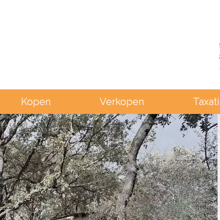
Kopen
Verkopen
Taxat