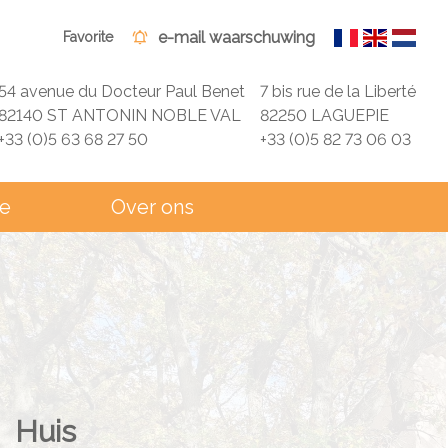
e-mail waarschuwing
Favorite
54 avenue du Docteur Paul Benet
7 bis rue de la Liberté
82140 ST ANTONIN NOBLE VAL
82250 LAGUEPIE
+33 (0)5 63 68 27 50
+33 (0)5 82 73 06 03
ie
Over ons
Huis