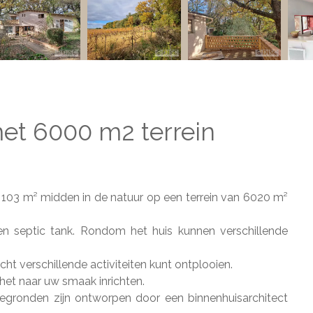
et 6000 m2 terrein
103 m² midden in de natuur op een terrein van 6020 m²
een septic tank. Rondom het huis kunnen verschillende
cht verschillende activiteiten kunt ontplooien.
het naar uw smaak inrichten.
egronden zijn ontworpen door een binnenhuisarchitect