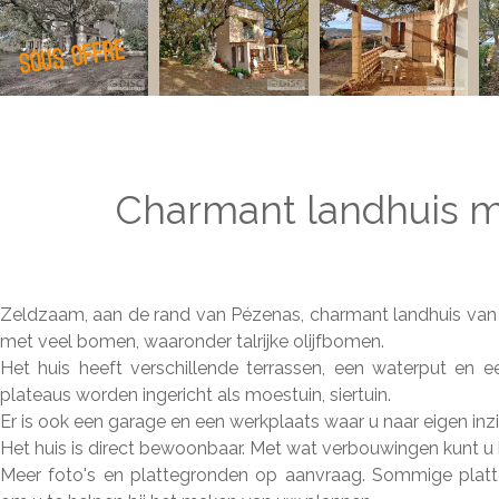
Charmant landhuis m
Zeldzaam, aan de rand van Pézenas, charmant landhuis van 
met veel bomen, waaronder talrijke olijfbomen.
Het huis heeft verschillende terrassen, een waterput en 
plateaus worden ingericht als moestuin, siertuin.
Er is ook een garage en een werkplaats waar u naar eigen inzi
Het huis is direct bewoonbaar. Met wat verbouwingen kunt u 
Meer foto's en plattegronden op aanvraag. Sommige platt