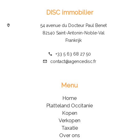
DISC immobilier
54 avenue du Docteur Paul Benet
82140 Saint-Antonin-Noble-Val
Frankrijk
+33 5 63 68 27 50
contact@agencedisc.fr
Menu
Home
Platteland Occitanie
Kopen
Verkopen
Taxatie
Over ons