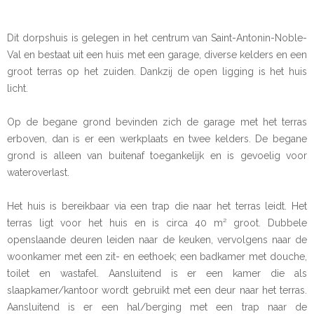
Dit dorpshuis is gelegen in het centrum van Saint-Antonin-Noble-
Val en bestaat uit een huis met een garage, diverse kelders en een
groot terras op het zuiden. Dankzij de open ligging is het huis
licht.
Op de begane grond bevinden zich de garage met het terras
erboven, dan is er een werkplaats en twee kelders. De begane
grond is alleen van buitenaf toegankelijk en is gevoelig voor
wateroverlast.
Het huis is bereikbaar via een trap die naar het terras leidt. Het
terras ligt voor het huis en is circa 40 m² groot. Dubbele
openslaande deuren leiden naar de keuken, vervolgens naar de
woonkamer met een zit- en eethoek; een badkamer met douche,
toilet en wastafel. Aansluitend is er een kamer die als
slaapkamer/kantoor wordt gebruikt met een deur naar het terras.
Aansluitend is er een hal/berging met een trap naar de