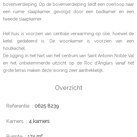
bovenverdieping. Op de bovenverdieping leidt een overloop naar
een ruime slaapkamer, gevolgd door een badkamer en een
tweede slaapkamer.
Het huis is voorzien van centrale verwarming op olie, hoewel de
ketel gedateerd is. De woonkamer is voorzien van een
houtkachel.
De ligging in het hart van het centrum van Saint Antonin Noble Val
en het onbelemmerde uitzicht op de Roc d'Anglars vanaf het
grote terras maken deze woning zeer aantrekkelijk.
Overzicht
Referentie
0625 8239
Kamers
4 kamers
Ruimte
174 m²