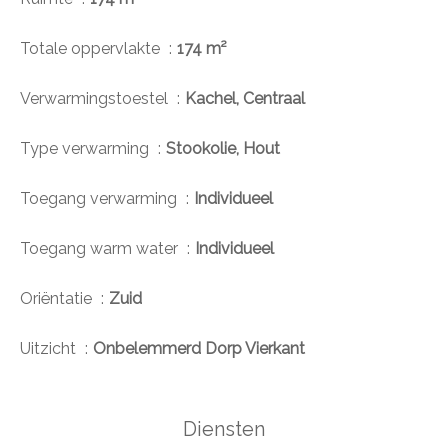
Totale oppervlakte
174 m²
Verwarmingstoestel
Kachel, Centraal
Type verwarming
Stookolie, Hout
Toegang verwarming
Individueel
Toegang warm water
Individueel
Oriëntatie
Zuid
Uitzicht
Onbelemmerd Dorp Vierkant
Diensten