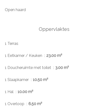
Open haard
Oppervlaktes
1 Terras
1 Eetkamer / Keuken
23.00 m²
1 Doucheruimte met toilet
3.00 m²
1 Slaapkamer
10.50 m²
1 Hal
10.00 m²
1 Overloop
6.50 m²