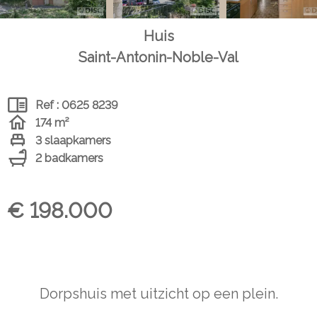
Huis
Saint-Antonin-Noble-Val
Ref : 0625 8239
174 m²
3 slaapkamers
2 badkamers
€ 198.000
Dorpshuis met uitzicht op een plein.