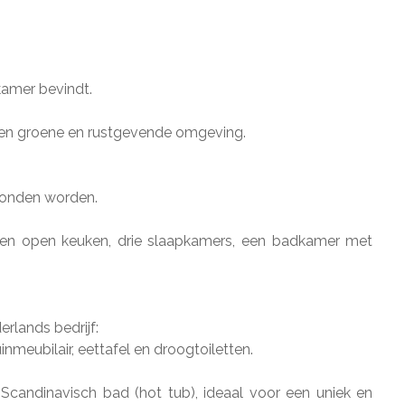
kamer bevindt.
 een groene en rustgevende omgeving.
rbonden worden.
 en open keuken, drie slaapkamers, een badkamer met
rlands bedrijf:
inmeubilair, eettafel en droogtoiletten.
 Scandinavisch bad (hot tub), ideaal voor een uniek en