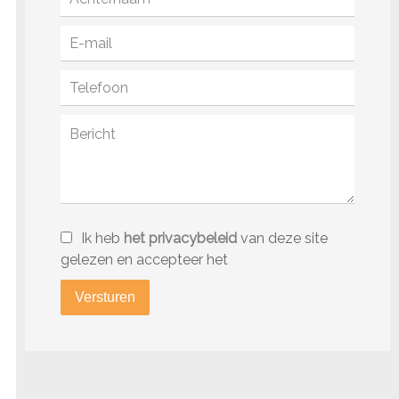
Ik heb
het privacybeleid
van deze site
gelezen en accepteer het
Versturen