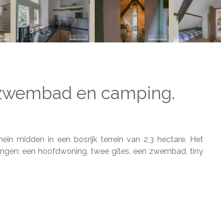
, zwembad en camping.
in midden in een bosrijk terrein van 2,3 hectare. Het
ingen: een hoofdwoning, twee gîtes, een zwembad, tiny