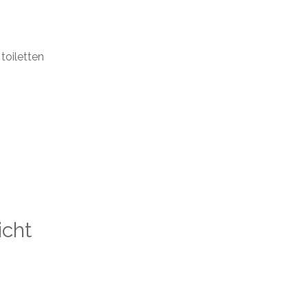
toiletten
icht