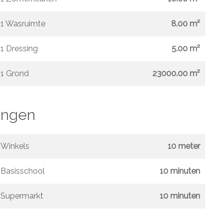
1 Wasruimte
8.00 m²
1 Dressing
5.00 m²
1 Grond
23000.00 m²
ngen
Winkels
10 meter
Basisschool
10 minuten
Supermarkt
10 minuten