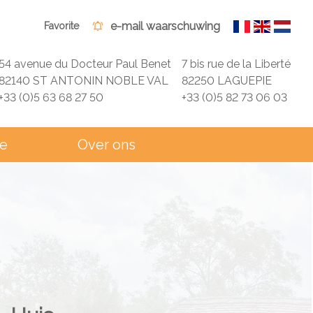
e-mail waarschuwing
Favorite
54 avenue du Docteur Paul Benet
7 bis rue de la Liberté
82140 ST ANTONIN NOBLE VAL
82250 LAGUEPIE
+33 (0)5 63 68 27 50
+33 (0)5 82 73 06 03
ie
Over ons