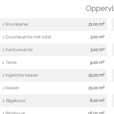
Oppervl
1 Woonkamer
21.00 m²
1 Doucheruimte met toilet
3.00 m²
1 Kantoorruimte
3.00 m²
1 Terras
9.00 m²
1 Ingerichte keuken
15.00 m²
1 Keuken
15.00 m²
2 Bijgebouw
6.00 m²
1 Bijgebouw
16.00 m²