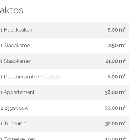
aktes
1 Hoekkeuken
5.00 m²
1 Slaapkamer
2.50 m²
1 Slaapkamer
21.00 m²
1 Doucheruimte met toilet
8.00 m²
1 Appartement
36.00 m²
2 Bijgebouw
30.00 m²
1 Tuinhuisje
32.00 m²
1 Zomerkeuken
10.00 m²