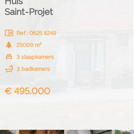
Huis
Saint-Projet
Ref : 0625 8249
23009 m²
3 slaapkamers
3 badkamers
€ 495.000