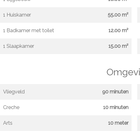
1 Huiskamer
55.00 m²
1 Badkamer met toilet
12.00 m²
1 Slaapkamer
15.00 m²
Omgevi
Vliegveld
90 minuten
Creche
10 minuten
Arts
10 meter