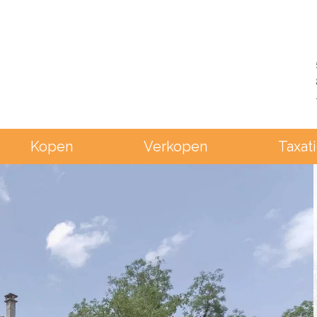
Kopen
Verkopen
Taxat