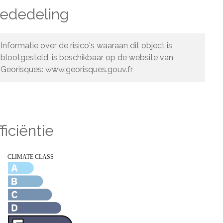
mededeling
Informatie over de risico's waaraan dit object is
blootgesteld, is beschikbaar op de website van
Georisques: www.georisques.gouv.fr
ficiëntie