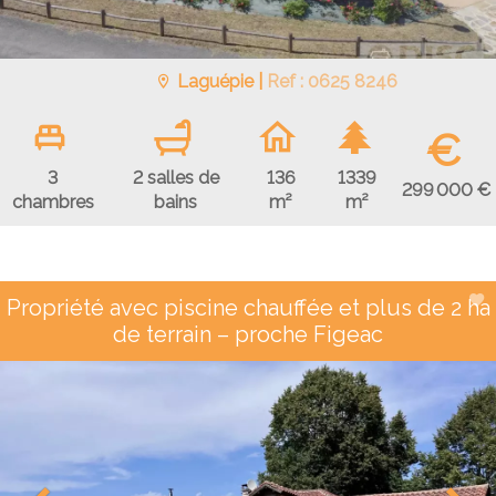
Laguépie |
Ref : 0625 8246
€
3
2 salles de
136
1339
299 000 €
chambres
bains
m²
m²
Propriété avec piscine chauffée et plus de 2 ha
de terrain – proche Figeac