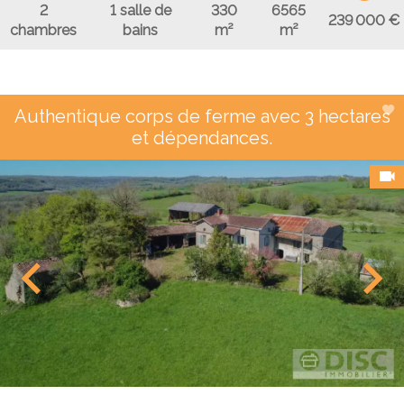
2
1 salle de
330
6565
239 000 €
chambres
bains
m²
m²
Authentique corps de ferme avec 3 hectares
et dépendances.