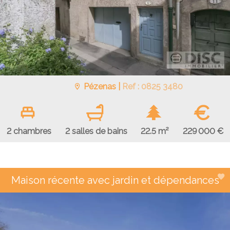
Pézenas |
Ref : 0825 3480
€
229 000 €
2 chambres
2 salles de bains
22.5 m²
Maison récente avec jardin et dépendances