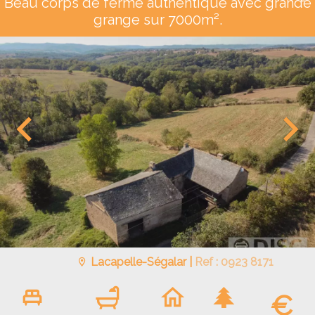
Beau corps de ferme authentique avec grande
grange sur 7000m².
Lacapelle-Ségalar |
Ref : 0923 8171
€