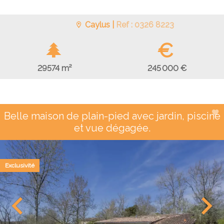
Caylus |
Ref : 0326 8223
€
245 000 €
29574 m²
Belle maison de plain-pied avec jardin, piscine
et vue dégagée.
Exclusivité