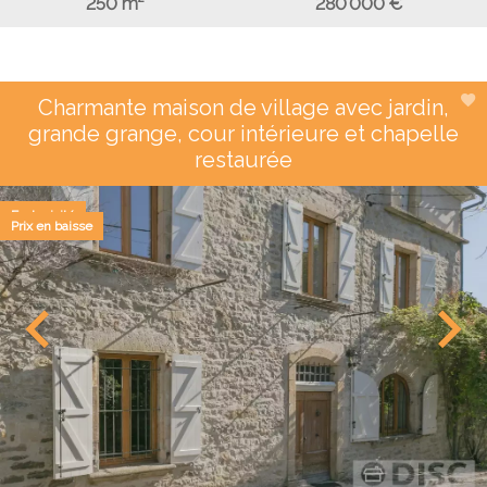
280 000 €
250 m²
Charmante maison de village avec jardin,
grande grange, cour intérieure et chapelle
restaurée
Exclusivité
Prix en baisse