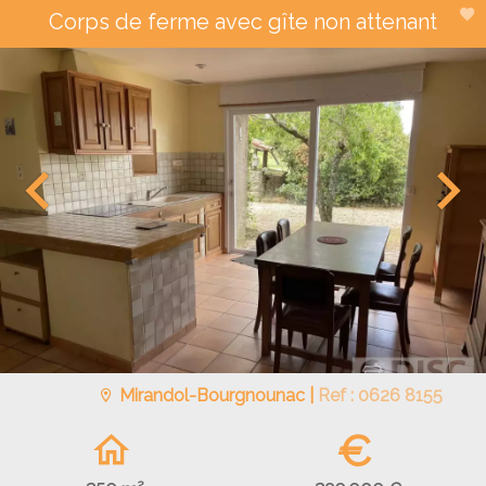
Corps de ferme avec gîte non attenant
Mirandol-Bourgnounac |
Ref : 0626 8155
€