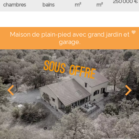
250 000 €
chambres
bains
m²
m²
Maison de plain-pied avec grand jardin et
garage.