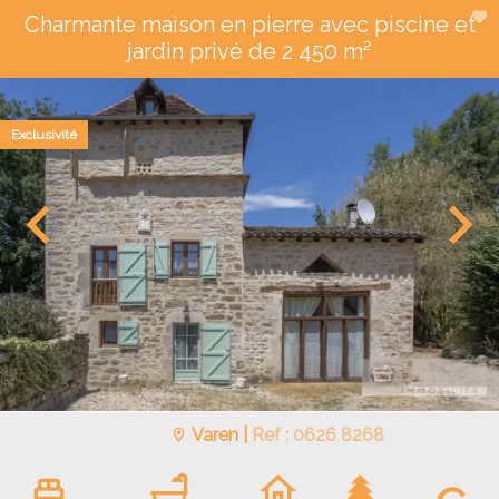
Charmante maison en pierre avec piscine et
jardin privé de 2 450 m²
Exclusivité
Varen |
Ref : 0626 8268