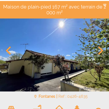
Maison de plain-pied 167 m² avec terrain de 2
000 m²
Fontanes |
Ref : 0426-4635