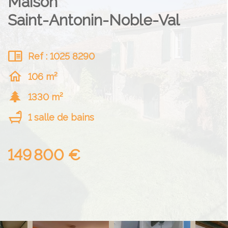
Maison
Saint-Antonin-Noble-Val
Ref : 1025 8290
106 m²
1330 m²
1 salle de bains
149 800 €