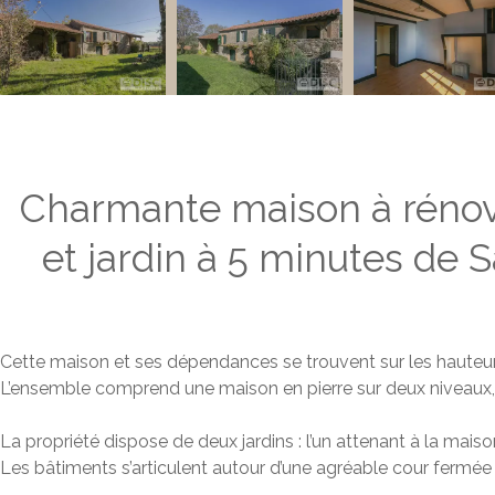
Charmante maison à rénov
et jardin à 5 minutes de 
Cette maison et ses dépendances se trouvent sur les hauteu
L’ensemble comprend une maison en pierre sur deux niveaux, 
La propriété dispose de deux jardins : l’un attenant à la maison 
Les bâtiments s’articulent autour d’une agréable cour fermée p