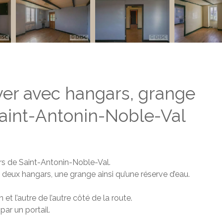
er avec hangars, grange
Saint-Antonin-Noble-Val
rs de Saint-Antonin-Noble-Val.
deux hangars, une grange ainsi qu’une réserve d’eau.
et l’autre de l’autre côté de la route.
ar un portail.