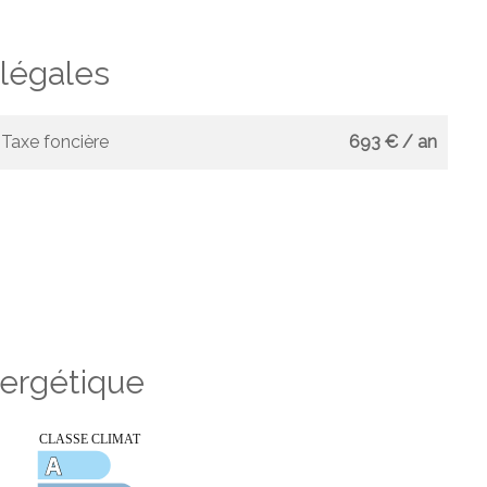
légales
Taxe foncière
693 € / an
nergétique