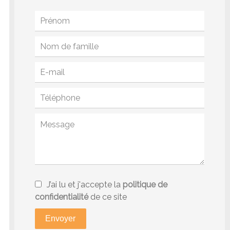
J’ai lu et j'accepte la
politique de
confidentialité
de ce site
Envoyer