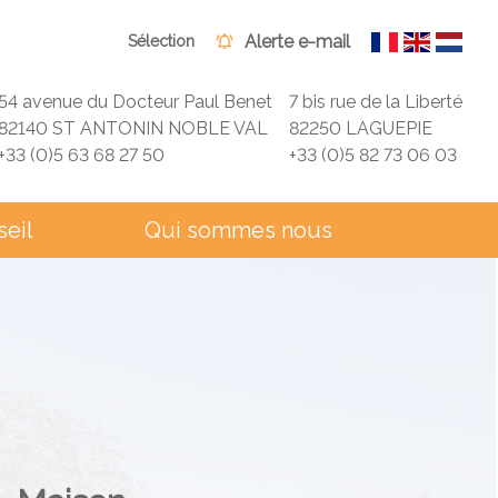
Alerte e-mail
Sélection
54 avenue du Docteur Paul Benet
7 bis rue de la Liberté
82140 ST ANTONIN NOBLE VAL
82250 LAGUEPIE
+33 (0)5 63 68 27 50
+33 (0)5 82 73 06 03
seil
Qui sommes nous