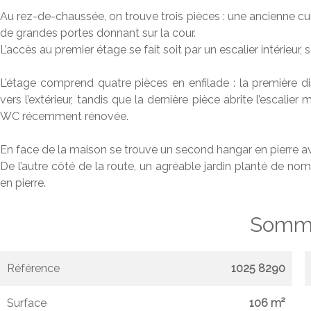
Au rez-de-chaussée, on trouve trois pièces : une ancienne cu
de grandes portes donnant sur la cour.
L’accès au premier étage se fait soit par un escalier intérieur, s
L’étage comprend quatre pièces en enfilade : la première 
vers l’extérieur, tandis que la dernière pièce abrite l’escali
WC récemment rénovée.
En face de la maison se trouve un second hangar en pierre 
De l’autre côté de la route, un agréable jardin planté de nom
en pierre.
Somma
Référence
1025 8290
Surface
106 m²