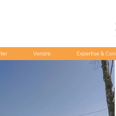
ter
Vendre
Expertise & Con