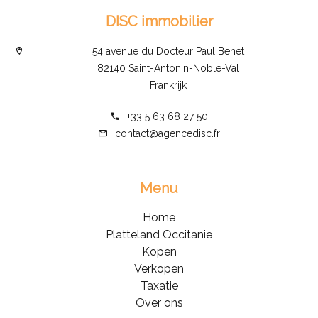
DISC immobilier
54 avenue du Docteur Paul Benet
82140 Saint-Antonin-Noble-Val
Frankrijk
+33 5 63 68 27 50
contact@agencedisc.fr
Menu
Home
Platteland Occitanie
Kopen
Verkopen
Taxatie
Over ons