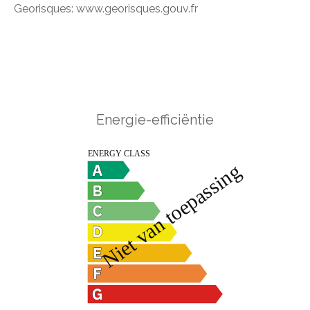
Georisques: www.georisques.gouv.fr
Energie-efficiëntie