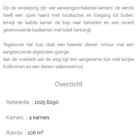
Op de verdieping zijn vier aaneengeschakelde kamers: de eerste
heeft een open haard met houtkachel en toegang tot buiten,
terwijl de laatste kamer de trap naar beneden en een recent
gerenoveerde badkamer met toilet herbergt.
Tegenover het huis staat een tweede stenen schuur met een
aangrenzende afgesloten grange.
Aan de overkant van de weg ligt een aangename tuin met talrijke
fruitbomen en een stenen waterreservoir.
Overzicht
Referentie
1025 8290
Kamers
4 kamers
Ruimte
106 m²