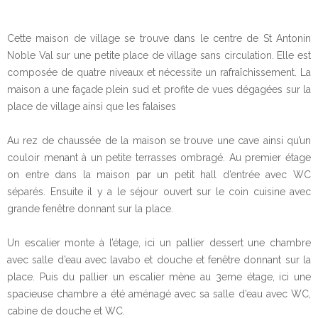
Cette maison de village se trouve dans le centre de St Antonin
Noble Val sur une petite place de village sans circulation. Elle est
composée de quatre niveaux et nécessite un rafraîchissement. La
maison a une façade plein sud et profite de vues dégagées sur la
place de village ainsi que les falaises
Au rez de chaussée de la maison se trouve une cave ainsi qu’un
couloir menant à un petite terrasses ombragé. Au premier étage
on entre dans la maison par un petit hall d’entrée avec WC
séparés. Ensuite il y a le séjour ouvert sur le coin cuisine avec
grande fenêtre donnant sur la place.
Un escalier monte à l’étage, ici un pallier dessert une chambre
avec salle d’eau avec lavabo et douche et fenêtre donnant sur la
place. Puis du pallier un escalier mène au 3eme étage, ici une
spacieuse chambre a été aménagé avec sa salle d’eau avec WC,
cabine de douche et WC.