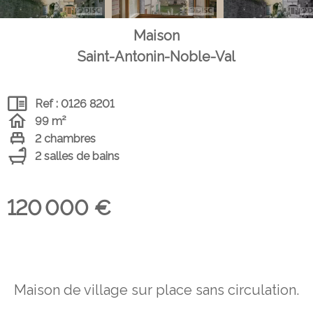
Maison
Saint-Antonin-Noble-Val
Ref : 0126 8201
99 m²
2 chambres
2 salles de bains
120 000 €
Maison de village sur place sans circulation.