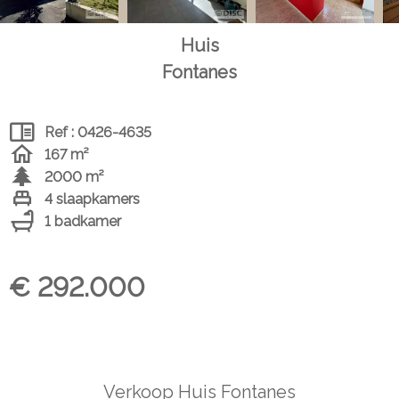
Huis
Fontanes
Ref : 0426-4635
167 m²
2000 m²
4 slaapkamers
1 badkamer
€ 292.000
Verkoop Huis Fontanes