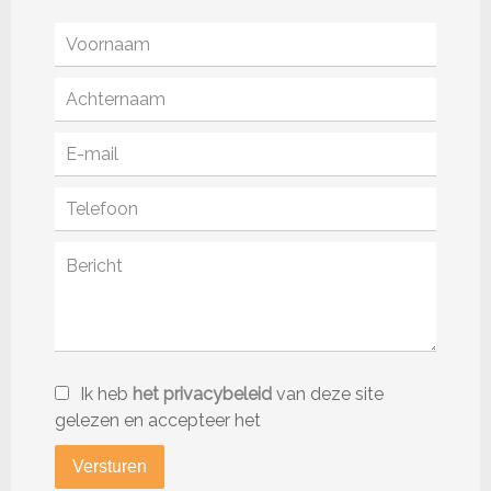
Ik heb
het privacybeleid
van deze site
gelezen en accepteer het
Versturen