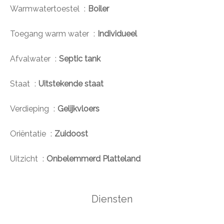
Warmwatertoestel
Boiler
Toegang warm water
Individueel
Afvalwater
Septic tank
Staat
Uitstekende staat
Verdieping
Gelijkvloers
Oriëntatie
Zuidoost
Uitzicht
Onbelemmerd Platteland
Diensten