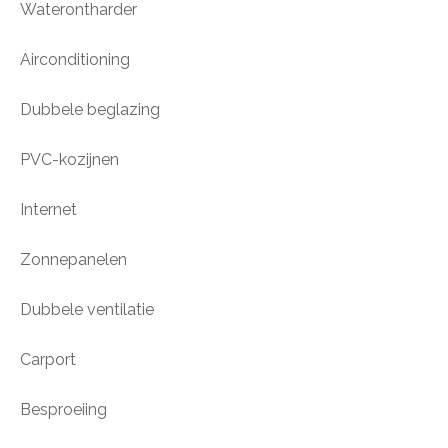
Waterontharder
Airconditioning
Dubbele beglazing
PVC-kozijnen
Internet
Zonnepanelen
Dubbele ventilatie
Carport
Besproeiing