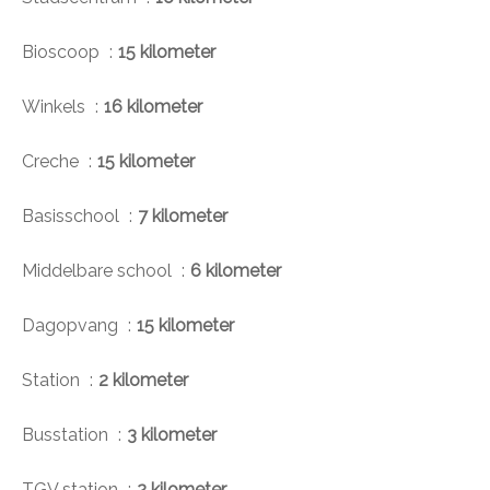
Bioscoop
15 kilometer
Winkels
16 kilometer
Creche
15 kilometer
Basisschool
7 kilometer
Middelbare school
6 kilometer
Dagopvang
15 kilometer
Station
2 kilometer
Busstation
3 kilometer
TGV station
2 kilometer