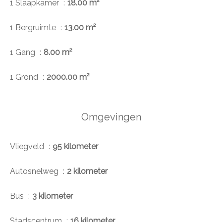
1 Slaapkamer
18.00 m²
1 Bergruimte
13.00 m²
1 Gang
8.00 m²
1 Grond
2000.00 m²
Omgevingen
Vliegveld
95 kilometer
Autosnelweg
2 kilometer
Bus
3 kilometer
Stadscentrum
16 kilometer