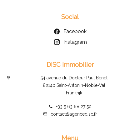
Social
Facebook
Instagram
DISC immobilier
54 avenue du Docteur Paul Benet
82140 Saint-Antonin-Noble-Val
Frankrijk
+33 5 63 68 27 50
contact@agencedisc.fr
Menu