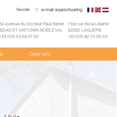
e-mail waarschuwing
Favorite
54 avenue du Docteur Paul Benet
7 bis rue de la Liberté
82140 ST ANTONIN NOBLE VAL
82250 LAGUEPIE
+33 (0)5 63 68 27 50
+33 (0)5 82 73 06 03
ie
Over ons