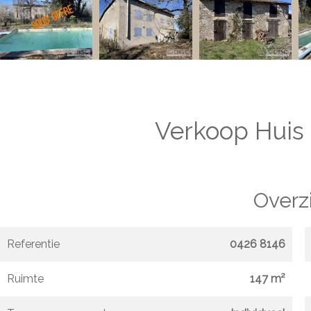
Verkoop Huis 
Overz
Referentie
0426 8146
Ruimte
147 m²