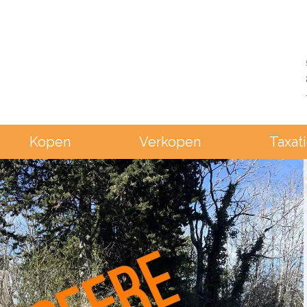
Kopen
Verkopen
Taxat