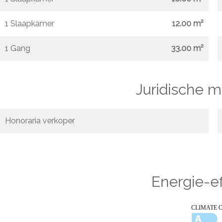
1 Slaapkamer
12.00 m²
1 Gang
33.00 m²
Juridische 
Honoraria verkoper
Energie-ef