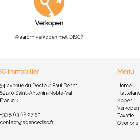
Verkopen
Waarom verkopen met DISC?
SC immobilier
Menu
54 avenue du Docteur Paul Benet
Home
82140 Saint-Antonin-Noble-Val
Plattelan
Frankrijk
Kopen
Verkopen
+33 5 63 68 27 50
Taxatie
contact@agencedisc.fr
Over ons