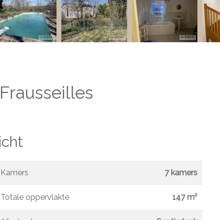
Frausseilles
icht
Kamers
7 kamers
Totale oppervlakte
147 m²