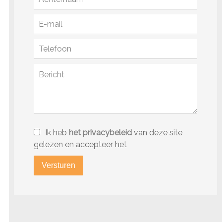
Ik heb
het privacybeleid
van deze site
gelezen en accepteer het
Versturen