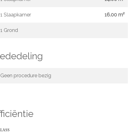
1 Slaapkamer
16.00 m²
1 Grond
mededeling
Geen procedure bezig
ficiëntie