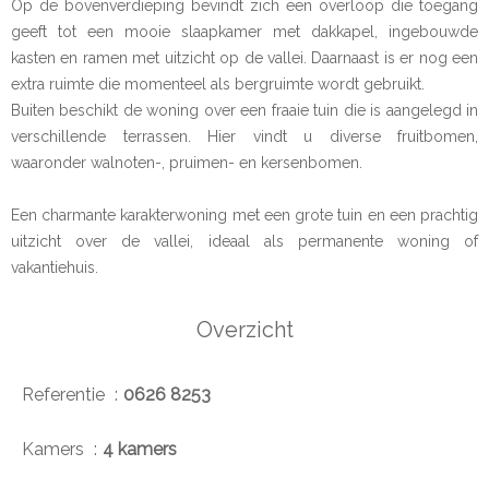
Op de bovenverdieping bevindt zich een overloop die toegang
geeft tot een mooie slaapkamer met dakkapel, ingebouwde
kasten en ramen met uitzicht op de vallei. Daarnaast is er nog een
extra ruimte die momenteel als bergruimte wordt gebruikt.
Buiten beschikt de woning over een fraaie tuin die is aangelegd in
verschillende terrassen. Hier vindt u diverse fruitbomen,
waaronder walnoten-, pruimen- en kersenbomen.
Een charmante karakterwoning met een grote tuin en een prachtig
uitzicht over de vallei, ideaal als permanente woning of
vakantiehuis.
Overzicht
Referentie
0626 8253
Kamers
4 kamers