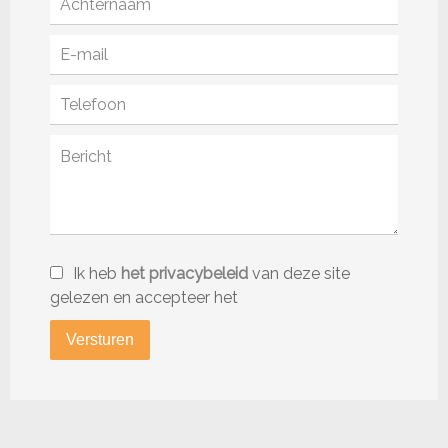
Ik heb
het privacybeleid
van deze site
gelezen en accepteer het
Versturen