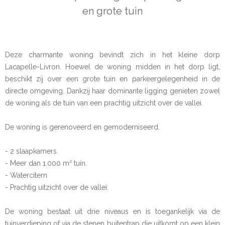
en grote tuin
Deze charmante woning bevindt zich in het kleine dorp
Lacapelle-Livron. Hoewel de woning midden in het dorp ligt,
beschikt zij over een grote tuin en parkeergelegenheid in de
directe omgeving. Dankzij haar dominante ligging genieten zowel
de woning als de tuin van een prachtig uitzicht over de vallei.
De woning is gerenoveerd en gemoderniseerd.
- 2 slaapkamers.
- Meer dan 1.000 m² tuin.
- Watercitern
- Prachtig uitzicht over de vallei.
De woning bestaat uit drie niveaus en is toegankelijk via de
tuinverdieping of via de stenen buitentrap die uitkomt op een klein