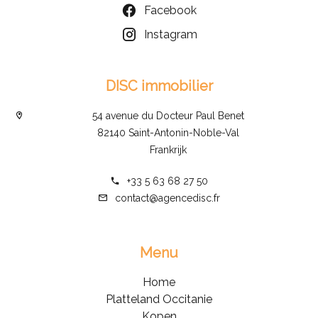
Facebook
Instagram
DISC immobilier
54 avenue du Docteur Paul Benet
82140 Saint-Antonin-Noble-Val
Frankrijk
+33 5 63 68 27 50
contact@agencedisc.fr
Menu
Home
Platteland Occitanie
Kopen