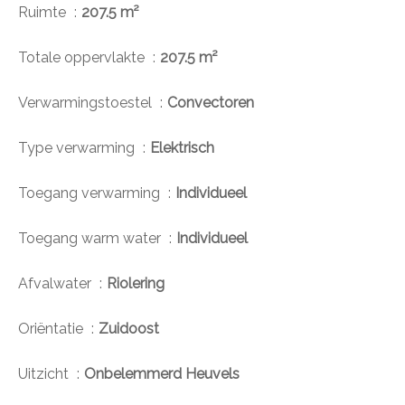
Ruimte
207.5 m²
Totale oppervlakte
207.5 m²
Verwarmingstoestel
Convectoren
Type verwarming
Elektrisch
Toegang verwarming
Individueel
Toegang warm water
Individueel
Afvalwater
Riolering
Oriëntatie
Zuidoost
Uitzicht
Onbelemmerd Heuvels