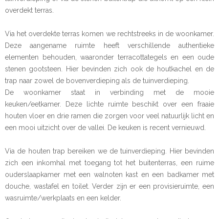
overdekt terras.
Via het overdekte terras komen we rechtstreeks in de woonkamer.
Deze aangename ruimte heeft verschillende authentieke
elementen behouden, waaronder terracottategels en een oude
stenen gootsteen. Hier bevinden zich ook de houtkachel en de
trap naar zowel de bovenverdieping als de tuinverdieping.
De woonkamer staat in verbinding met de mooie
keuken/eetkamer. Deze lichte ruimte beschikt over een fraaie
houten vloer en drie ramen die zorgen voor veel natuurlijk licht en
een mooi uitzicht over de vallei. De keuken is recent vernieuwd.
Via de houten trap bereiken we de tuinverdieping. Hier bevinden
zich een inkomhal met toegang tot het buitenterras, een ruime
ouderslaapkamer met een walnoten kast en een badkamer met
douche, wastafel en toilet. Verder zijn er een provisieruimte, een
wasruimte/werkplaats en een kelder.