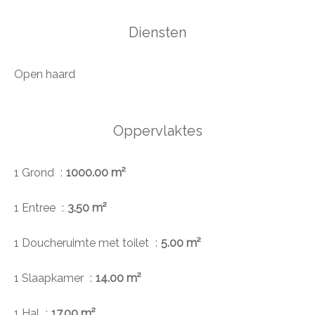
Diensten
Open haard
Oppervlaktes
1 Grond
1000.00 m²
1 Entree
3.50 m²
1 Doucheruimte met toilet
5.00 m²
1 Slaapkamer
14.00 m²
1 Hal
17.00 m²