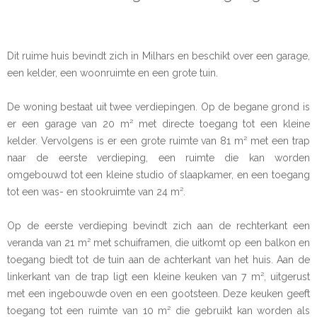
Dit ruime huis bevindt zich in Milhars en beschikt over een garage,
een kelder, een woonruimte en een grote tuin.
De woning bestaat uit twee verdiepingen. Op de begane grond is
er een garage van 20 m² met directe toegang tot een kleine
kelder. Vervolgens is er een grote ruimte van 81 m² met een trap
naar de eerste verdieping, een ruimte die kan worden
omgebouwd tot een kleine studio of slaapkamer, en een toegang
tot een was- en stookruimte van 24 m².
Op de eerste verdieping bevindt zich aan de rechterkant een
veranda van 21 m² met schuiframen, die uitkomt op een balkon en
toegang biedt tot de tuin aan de achterkant van het huis. Aan de
linkerkant van de trap ligt een kleine keuken van 7 m², uitgerust
met een ingebouwde oven en een gootsteen. Deze keuken geeft
toegang tot een ruimte van 10 m² die gebruikt kan worden als