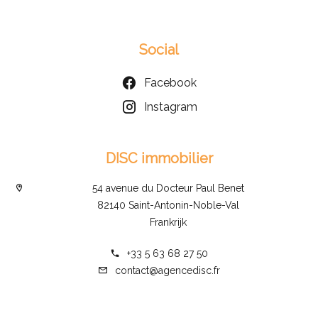
Social
Facebook
Instagram
DISC immobilier
54 avenue du Docteur Paul Benet
82140 Saint-Antonin-Noble-Val
Frankrijk
+33 5 63 68 27 50
contact@agencedisc.fr