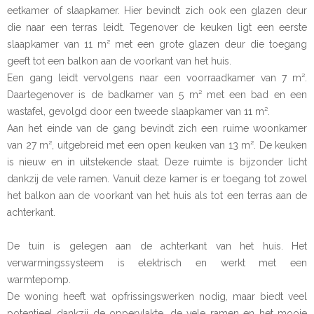
eetkamer of slaapkamer. Hier bevindt zich ook een glazen deur
die naar een terras leidt. Tegenover de keuken ligt een eerste
slaapkamer van 11 m² met een grote glazen deur die toegang
geeft tot een balkon aan de voorkant van het huis.
Een gang leidt vervolgens naar een voorraadkamer van 7 m².
Daartegenover is de badkamer van 5 m² met een bad en een
wastafel, gevolgd door een tweede slaapkamer van 11 m².
Aan het einde van de gang bevindt zich een ruime woonkamer
van 27 m², uitgebreid met een open keuken van 13 m². De keuken
is nieuw en in uitstekende staat. Deze ruimte is bijzonder licht
dankzij de vele ramen. Vanuit deze kamer is er toegang tot zowel
het balkon aan de voorkant van het huis als tot een terras aan de
achterkant.
De tuin is gelegen aan de achterkant van het huis. Het
verwarmingssysteem is elektrisch en werkt met een
warmtepomp.
De woning heeft wat opfrissingswerken nodig, maar biedt veel
potentieel dankzij de oppervlakte, de vele ramen en het mooie