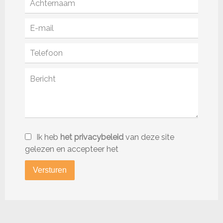
Ik heb
het privacybeleid
van deze site
gelezen en accepteer het
Versturen