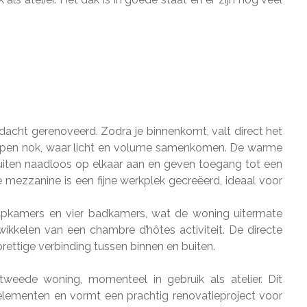
acht gerenoveerd. Zodra je binnenkomt, valt direct het
 open nok, waar licht en volume samenkomen. De warme
uiten naadloos op elkaar aan en geven toegang tot een
e mezzanine is een fijne werkplek gecreëerd, ideaal voor
apkamers en vier badkamers, wat de woning uitermate
kkelen van een chambre d’hôtes activiteit. De directe
rettige verbinding tussen binnen en buiten.
weede woning, momenteel in gebruik als atelier. Dit
lementen en vormt een prachtig renovatieproject voor