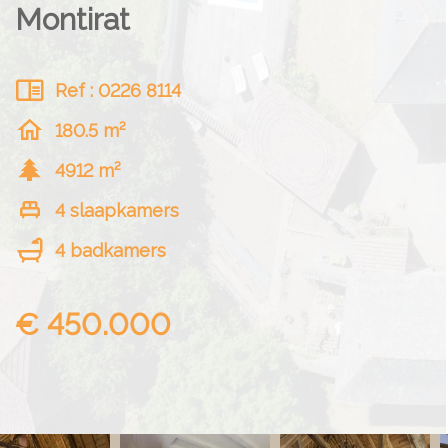
Montirat
Ref : 0226 8114
180.5 m²
4912 m²
4 slaapkamers
4 badkamers
€ 450.000