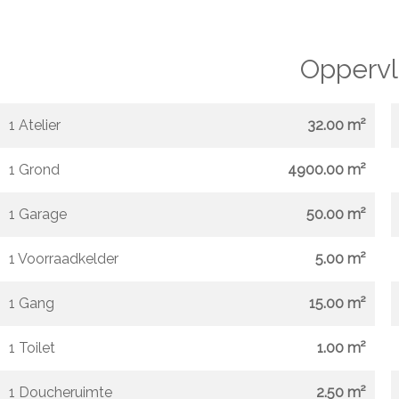
Oppervl
1 Atelier
32.00 m²
1 Grond
4900.00 m²
1 Garage
50.00 m²
1 Voorraadkelder
5.00 m²
1 Gang
15.00 m²
1 Toilet
1.00 m²
1 Doucheruimte
2.50 m²