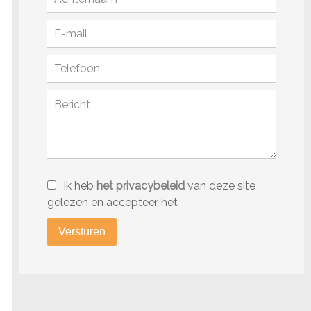
Ik heb
het privacybeleid
van deze site
gelezen en accepteer het
Versturen