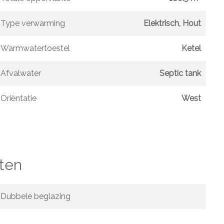
Type verwarming
Elektrisch, Hout
Warmwatertoestel
Ketel
Afvalwater
Septic tank
Oriëntatie
West
ten
Dubbele beglazing