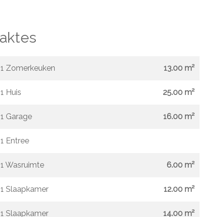
aktes
1 Zomerkeuken
13.00 m²
1 Huis
25.00 m²
1 Garage
16.00 m²
1 Entree
1 Wasruimte
6.00 m²
1 Slaapkamer
12.00 m²
1 Slaapkamer
14.00 m²