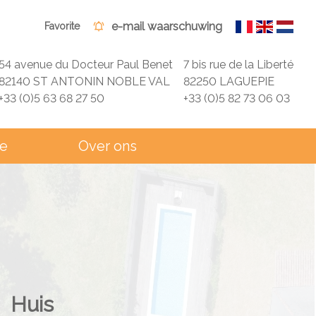
e-mail waarschuwing
Favorite
54 avenue du Docteur Paul Benet
7 bis rue de la Liberté
82140 ST ANTONIN NOBLE VAL
82250 LAGUEPIE
+33 (0)5 63 68 27 50
+33 (0)5 82 73 06 03
ie
Over ons
Huis