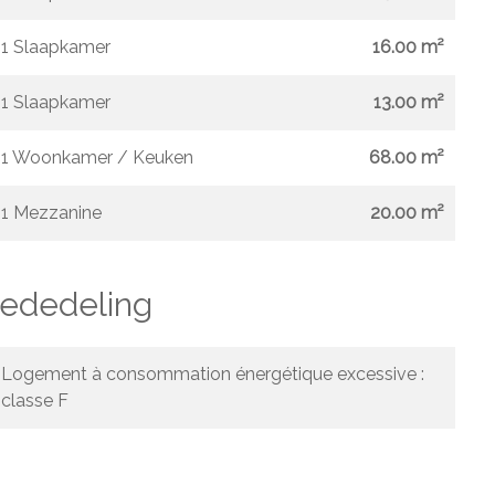
1 Slaapkamer
16.00 m²
1 Slaapkamer
13.00 m²
1 Woonkamer / Keuken
68.00 m²
1 Mezzanine
20.00 m²
mededeling
Logement à consommation énergétique excessive :
classe F