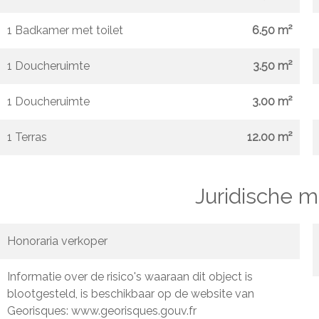
1 Badkamer met toilet
6.50 m²
1 Doucheruimte
3.50 m²
1 Doucheruimte
3.00 m²
1 Terras
12.00 m²
Juridische 
Honoraria verkoper
Informatie over de risico's waaraan dit object is
blootgesteld, is beschikbaar op de website van
Georisques: www.georisques.gouv.fr