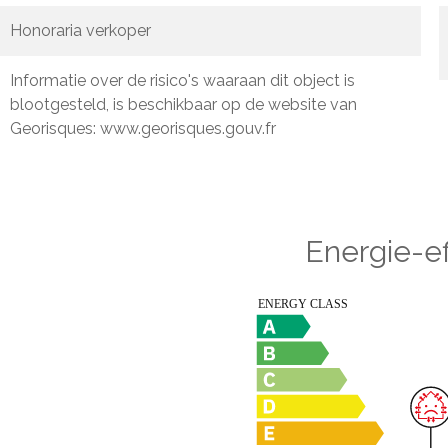
Honoraria verkoper
Informatie over de risico's waaraan dit object is
blootgesteld, is beschikbaar op de website van
Georisques: www.georisques.gouv.fr
Energie-ef