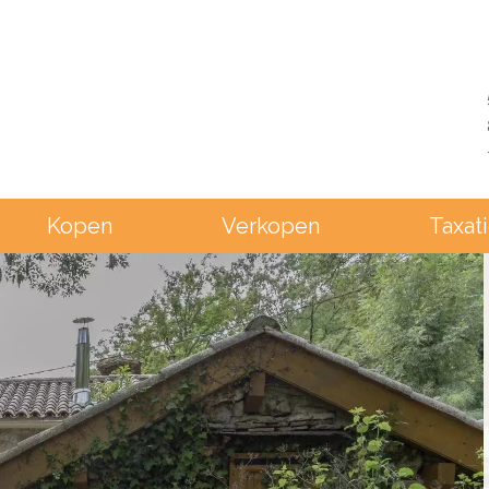
Kopen
Verkopen
Taxat