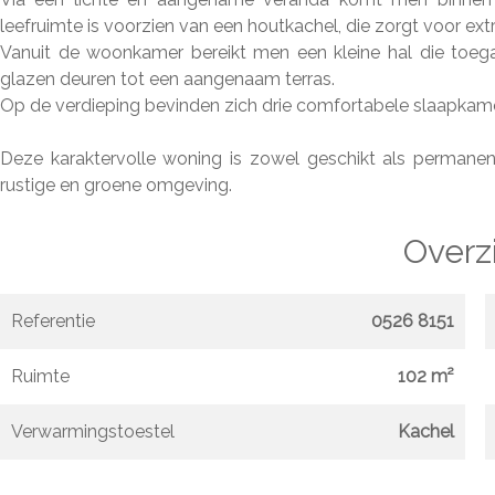
leefruimte is voorzien van een houtkachel, die zorgt voor ex
Vanuit de woonkamer bereikt men een kleine hal die toeg
glazen deuren tot een aangenaam terras.
Op de verdieping bevinden zich drie comfortabele slaapkame
Deze karaktervolle woning is zowel geschikt als permanen
rustige en groene omgeving.
Overz
Referentie
0526 8151
Ruimte
102 m²
Verwarmingstoestel
Kachel