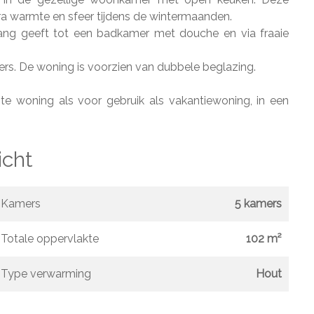
tra warmte en sfeer tijdens de wintermaanden.
ang geeft tot een badkamer met douche en via fraaie
rs. De woning is voorzien van dubbele beglazing.
te woning als voor gebruik als vakantiewoning, in een
icht
Kamers
5 kamers
Totale oppervlakte
102 m²
Type verwarming
Hout