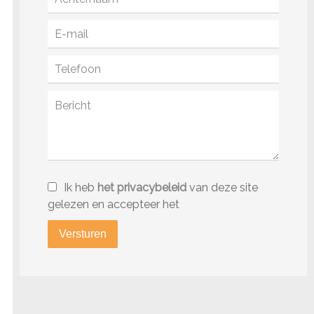
Ik heb
het privacybeleid
van deze site
gelezen en accepteer het
Versturen