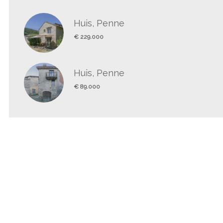
Huis, Penne
€ 229.000
Huis, Penne
€ 89.000