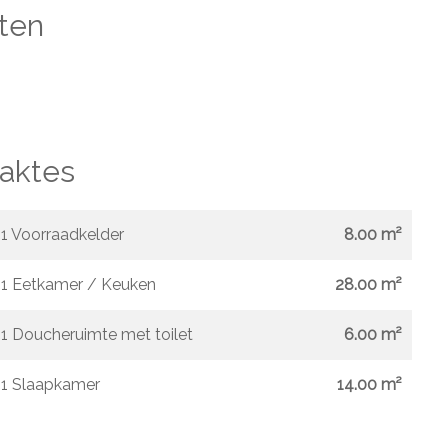
ten
aktes
1 Voorraadkelder
8.00 m²
1 Eetkamer / Keuken
28.00 m²
1 Doucheruimte met toilet
6.00 m²
1 Slaapkamer
14.00 m²