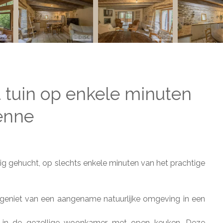
tuin op enkele minuten
enne
tig gehucht, op slechts enkele minuten van het prachtige
geniet van een aangename natuurlijke omgeving in een
 in de gezellige woonkamer met open keuken. Deze