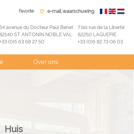
e-mail waarschuwing
Favorite
54 avenue du Docteur Paul Benet
7 bis rue de la Liberté
82140 ST ANTONIN NOBLE VAL
82250 LAGUEPIE
+33 (0)5 63 68 27 50
+33 (0)5 82 73 06 03
ie
Over ons
Huis