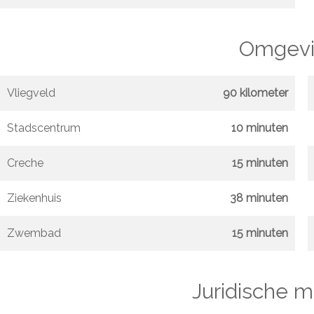
Omgevi
Vliegveld
90 kilometer
Stadscentrum
10 minuten
Creche
15 minuten
Ziekenhuis
38 minuten
Zwembad
15 minuten
Juridische 