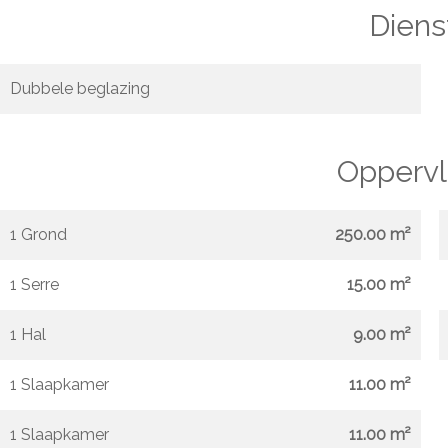
Diens
Dubbele beglazing
Oppervl
1 Grond
250.00 m²
1 Serre
15.00 m²
1 Hal
9.00 m²
1 Slaapkamer
11.00 m²
1 Slaapkamer
11.00 m²