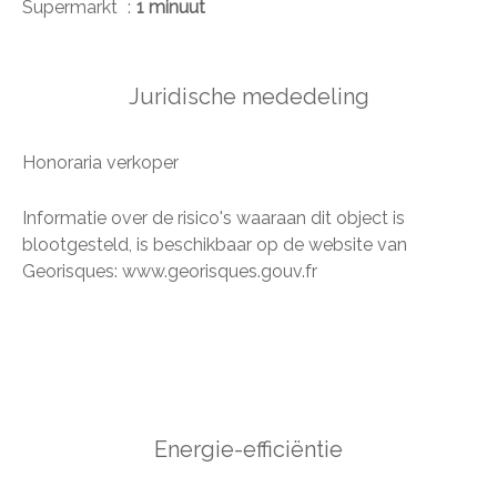
Supermarkt
1 minuut
Juridische mededeling
Honoraria verkoper
Informatie over de risico's waaraan dit object is
blootgesteld, is beschikbaar op de website van
Georisques: www.georisques.gouv.fr
Energie-efficiëntie