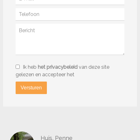
Ik heb
het privacybeleid
van deze site
gelezen en accepteer het
Versturen
Huis, Penne