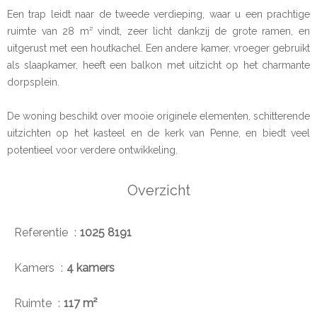
Een trap leidt naar de tweede verdieping, waar u een prachtige
ruimte van 28 m² vindt, zeer licht dankzij de grote ramen, en
uitgerust met een houtkachel. Een andere kamer, vroeger gebruikt
als slaapkamer, heeft een balkon met uitzicht op het charmante
dorpsplein.
De woning beschikt over mooie originele elementen, schitterende
uitzichten op het kasteel en de kerk van Penne, en biedt veel
potentieel voor verdere ontwikkeling.
Overzicht
Referentie
1025 8191
Kamers
4 kamers
Ruimte
117 m²