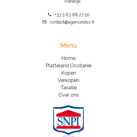
Frankrijk
+33 5 63 68 27 50
contact@agencedisc.fr
Menu
Home
Platteland Occitanie
Kopen
Verkopen
Taxatie
Over ons