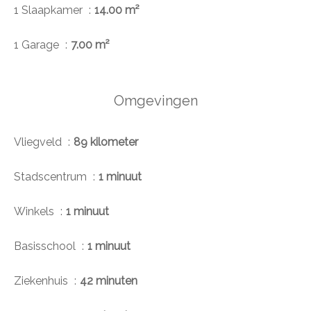
1 Slaapkamer
14.00 m²
1 Garage
7.00 m²
Omgevingen
Vliegveld
89 kilometer
Stadscentrum
1 minuut
Winkels
1 minuut
Basisschool
1 minuut
Ziekenhuis
42 minuten