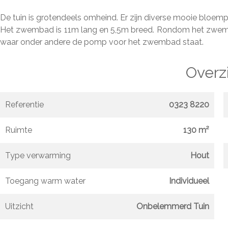
De tuin is grotendeels omheind. Er zijn diverse mooie bloemp
Het zwembad is 11m lang en 5,5m breed. Rondom het zwembad 
waar onder andere de pomp voor het zwembad staat.
Overz
Referentie
0323 8220
Ruimte
130 m²
Type verwarming
Hout
Toegang warm water
Individueel
Uitzicht
Onbelemmerd Tuin