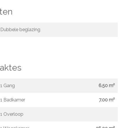
ten
Dubbele beglazing
aktes
1 Gang
6.50 m²
1 Badkamer
7.00 m²
1 Overloop