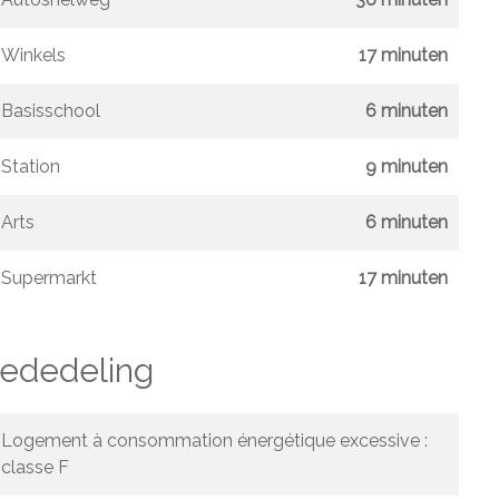
Winkels
17 minuten
Basisschool
6 minuten
Station
9 minuten
Arts
6 minuten
Supermarkt
17 minuten
mededeling
Logement à consommation énergétique excessive :
classe F