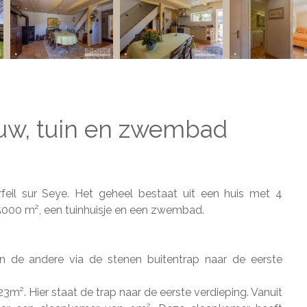
uw, tuin en zwembad
feil sur Seye. Het geheel bestaat uit een huis met 4
5000 m², een tuinhuisje en een zwembad.
n de andere via de stenen buitentrap naar de eerste
². Hier staat de trap naar de eerste verdieping. Vanuit