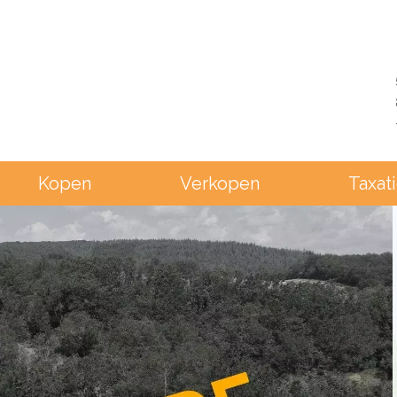
Kopen
Verkopen
Taxat