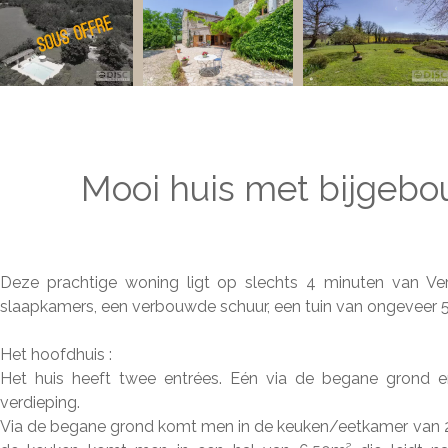
Mooi huis met bijgebo
Deze prachtige woning ligt op slechts 4 minuten van Ver
slaapkamers, een verbouwde schuur, een tuin van ongeveer 
Het hoofdhuis :
Het huis heeft twee entrées. Eén via de begane grond e
verdieping.
Via de begane grond komt men in de keuken/eetkamer van 23m