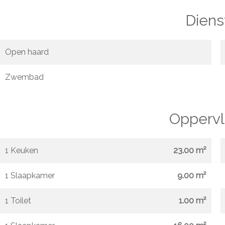
Diens
Open haard
Zwembad
Oppervl
1 Keuken
23.00 m²
1 Slaapkamer
9.00 m²
1 Toilet
1.00 m²