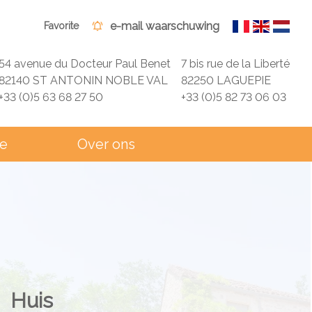
e-mail waarschuwing
Favorite
54 avenue du Docteur Paul Benet
7 bis rue de la Liberté
82140 ST ANTONIN NOBLE VAL
82250 LAGUEPIE
+33 (0)5 63 68 27 50
+33 (0)5 82 73 06 03
ie
Over ons
Huis