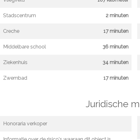
Stadscentrum
2 minuten
Creche
17 minuten
Middelbare school
36 minuten
Ziekenhuis
34 minuten
Zwembad
17 minuten
Juridische 
Honoraria verkoper
Informatie over de risico's waaraan dit object is