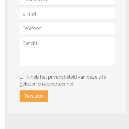
Ik heb
het privacybeleid
van deze site
gelezen en accepteer het
Versturen