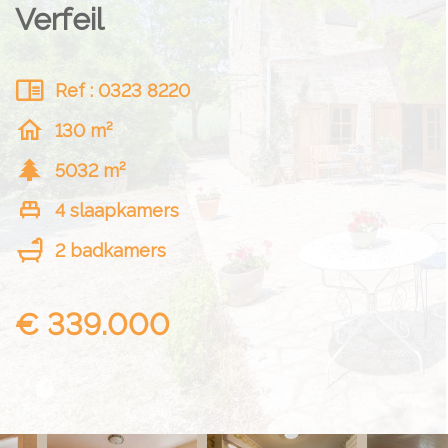
Verfeil
Ref : 0323 8220
130 m²
5032 m²
4 slaapkamers
2 badkamers
€ 339.000