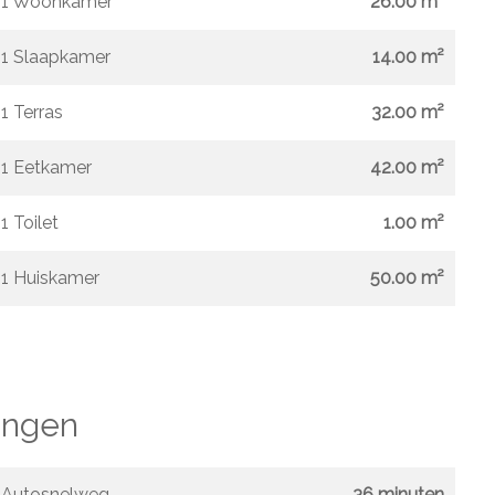
1 Woonkamer
26.00 m²
1 Slaapkamer
14.00 m²
1 Terras
32.00 m²
1 Eetkamer
42.00 m²
1 Toilet
1.00 m²
1 Huiskamer
50.00 m²
ngen
Autosnelweg
36 minuten